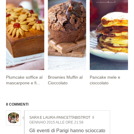
Plumcake soffice al
Brownies Muffin al
Pancake mele e
mascarpone e fi...
Cioccolato
cioccolato
8 COMMENTI
SARA E LAURA-PANCETTABISTROT
9
GENNAIO 2015 ALLE ORE 21:58
Gli eventi di Parigi hanno scioccato