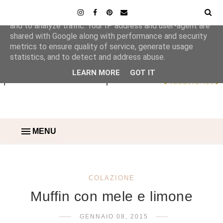
This site uses cookies from Google to deliver its services
and to analyze traffic. Your IP address and user-agent are
shared with Google along with performance and security
metrics to ensure quality of service, generate usage
statistics, and to detect and address abuse.
LEARN MORE
GOT IT
MENU
COLAZIONE
Muffin con mele e limone
GENNAIO 08, 2015