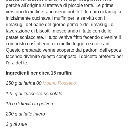
perché all'origine si trattava di piccole torte. Le prime
versioni di muffin erano meno nobili. Il fornaio di famiglia
inizialmente cucinava i muffin per la servitù con i
rimasugli del pane del giorno prima e dei rimasugli di
lavorazione di biscotti, mescolando il tutto con delle
patate schiacciate. Il tutto veniva fritto facendo divenire il
composto così ottenuto in muffin leggeri e croccanti.
Questo preparato venne scoperto dai padroni dell'epoca
facendo divenire questo composto il dolcetto preferito per
l'ora del tè.
Ingredienti per circa 15 muffin:
250 g di farina 00
Molino Rossetto
125 g di zucchero semolato
15 g di lievito in polvere
200 g di latte intero
3 g di sale