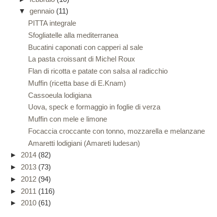
▼
gennaio
(11)
PITTA integrale
Sfogliatelle alla mediterranea
Bucatini caponati con capperi al sale
La pasta croissant di Michel Roux
Flan di ricotta e patate con salsa al radicchio
Muffin (ricetta base di E.Knam)
Cassoeula lodigiana
Uova, speck e formaggio in foglie di verza
Muffin con mele e limone
Focaccia croccante con tonno, mozzarella e melanzane
Amaretti lodigiani (Amareti ludesan)
►
2014
(82)
►
2013
(73)
►
2012
(94)
►
2011
(116)
►
2010
(61)