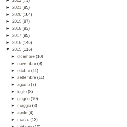
►
2022
(73)
►
2021
(89)
►
2020
(104)
►
2019
(87)
►
2018
(83)
►
2017
(89)
►
2016
(146)
▼
2015
(116)
►
dicembre
(10)
►
novembre
(9)
►
ottobre
(11)
►
settembre
(11)
►
agosto
(7)
►
luglio
(8)
►
giugno
(10)
►
maggio
(8)
►
aprile
(9)
►
marzo
(12)
►
febbraio
(10)