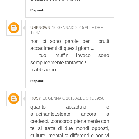
Rispondi
UNKNOWN
10 GENNAIO 2015 ALLE ORE
15:47
non ci sono parole per i brutti
accadimenti di questi giorni...
i tuoi muffin invece sono
semplicemente fantastici!
ti abbraccio
Rispondi
ROSY
10 GENNAIO 2015 ALLE ORE 19:56
quanto accaduto è
allucinante..stento ancora a
crederci...concordo pienamente con
te: si tratta di due mondi opposti,
culture, mentalità differenti e non vi