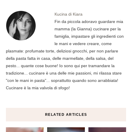
Kucina di Kiara
Fin da piccola adoravo guardare mia
mamma (la Gianna) cucinare per la
famiglia, impastare gli ingredienti con
le mani e vedere creare, come
plasmate: profumate torte, deliziosi gnocchi, per non parlare
della pasta fatta in casa, delle marmellate, della salsa, del
pesto... quante cose buone! Io sono qui per tramandare la
tradizione... cucinare è una delle mie passioni, mi rilassa stare
"con le mani in pasta"... soprattutto quando sono arrabbiata!
Cucinare è la mia valvola di sfogo!
RELATED ARTICLES