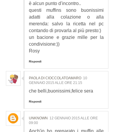
è alcun punto d'incontro..
questi muffins sono buonissimi
adatti alla colazione o alla
merenda: salvo la ricetta nel pc
contando di provarla al più presto:)
un bacione e grazie mille per la
condivisione:))
Rosy
Rispondi
PAOLA DI CIOCCOLATOAMARO
10
GENNAIO 2015 ALLE ORE 21:15
che belli,buonissimi,felice sera
Rispondi
UNKNOWN
12 GENNAIO 2015 ALLE ORE
09:00
Anch'io ho preparato i muffin alle