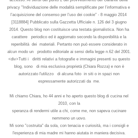
privacy "Individuazione delle modalità semplificate per l’informativa e
l’acquisizione del consenso per l’uso dei cookie" - 8 maggio 2014
[3118884] Pubblicato sulla Gazzetta Ufficiale n. 126 del 3 giugno
2014. Questo blog non costituisce una testata giornalistica. Non ha
carattere periodico ed è aggiornato secondo la disponibilità e la
reperibilità dei materiali. Pertanto non può essere considerato in
alcun modo un prodotto editoriale ai sensi della legge n.62 del 2001.
<div>Tutti i diritti relativi a fotografie e immagini presenti su questo
blog, sono di mia esclusiva proprietà (Chiara Rozza) e non è
autorizzato l'utilizzo di alcuna foto in siti o in spazi non
espressamente autorizzati da me.
Mi chiamo Chiara, ho 44 anni e ho aperto questo blog di cucina nel
2010, con la
speranza di rendermi utile a chi, come me, non sapeva cucinare
nemmeno un uovo.
Mi sono "costruita" da sola, con tenacia e curiosità, ma i consigli e
l'esperienza di mia madre mi hanno aiutata in maniera decisiva.