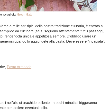
 e tovaglietta
Green Gate
eme a mille altri tipici della nostra tradizione culinaria, è entrato a
e semplice da cucinare (se si seguono attentamente tutti i passaggi,
usto, rendendola unica e appetitosa sempre. D'obbligo usare un
e generosi quando lo aggiungete alla pasta. Deve essere "incaciata",
rite,
Pasta Armando
ateli nell’olio di arachide bollente. In pochi minuti si friggeranno
nte per togliere eventuale olio.