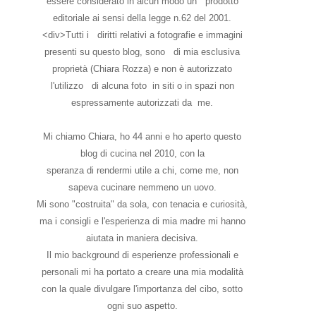
essere considerato in alcun modo un prodotto
editoriale ai sensi della legge n.62 del 2001.
<div>Tutti i diritti relativi a fotografie e immagini
presenti su questo blog, sono di mia esclusiva
proprietà (Chiara Rozza) e non è autorizzato
l'utilizzo di alcuna foto in siti o in spazi non
espressamente autorizzati da me.
Mi chiamo Chiara, ho 44 anni e ho aperto questo
blog di cucina nel 2010, con la
speranza di rendermi utile a chi, come me, non
sapeva cucinare nemmeno un uovo.
Mi sono "costruita" da sola, con tenacia e curiosità,
ma i consigli e l'esperienza di mia madre mi hanno
aiutata in maniera decisiva.
Il mio background di esperienze professionali e
personali mi ha portato a creare una mia modalità
con la quale divulgare l'importanza del cibo, sotto
ogni suo aspetto.