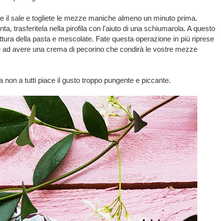
e il sale e togliete le mezze maniche almeno un minuto prima.
ta, trasferitela nella pirofila con l'aiuto di una schiumarola. A questo
tura della pasta e mescolate. Fate questa operazione in più riprese
te ad avere una crema di pecorino che condirà le vostre mezze
a non a tutti piace il gusto troppo pungente e piccante.