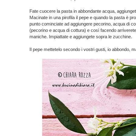
Fate cuocere la pasta in abbondante acqua, aggiunget
Macinate in una pirofila il pepe e quando la pasta è pron
punto cominciate ad aggiungere pecorino, acqua di cot
(pecorino e acqua di cottura) e così facendo arrivere
maniche. Impiattate e aggiungete sopra le zucchine.
Il pepe mettetelo secondo i vostri gusti, io abbondo, m