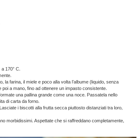
)
, a 170° C.
emente.
 la farina, il miele e poco alla volta l’albume (liquido, senza
 poi a mano, fino ad ottenere un impasto consistente.
e formate una pallina grande come una noce. Passatela nello
ta di carta da forno.
ciate i biscotti alla frutta secca piuttosto distanziati tra loro,
ranno morbidissimi. Aspettate che si raffreddano completamente,