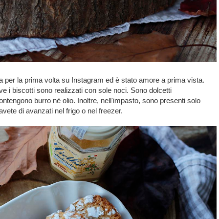
ista per la prima volta su Instagram ed è stato amore a prima vista.
ove i biscotti sono realizzati con sole noci. Sono dolcetti
ontengono burro nè olio. Inoltre, nell'impasto, sono presenti solo
avete di avanzati nel frigo o nel freezer.