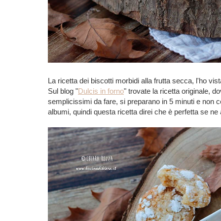
La ricetta dei biscotti morbidi alla frutta secca, l'ho v
Sul blog "
Dulcis in forno
" trovate la ricetta originale, d
semplicissimi da fare, si preparano in 5 minuti e non c
albumi, quindi questa ricetta direi che è perfetta se ne 