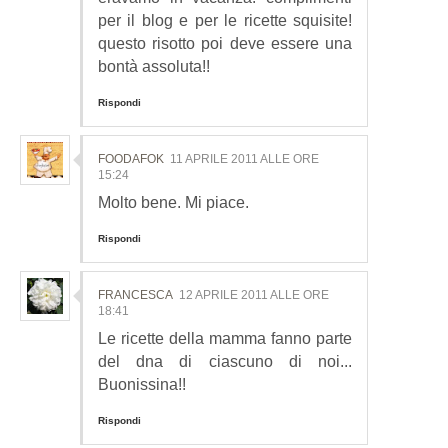
per il blog e per le ricette squisite!
questo risotto poi deve essere una
bontà assoluta!!
Rispondi
FOODAFOK
11 APRILE 2011 ALLE ORE
15:24
Molto bene. Mi piace.
Rispondi
FRANCESCA
12 APRILE 2011 ALLE ORE
18:41
Le ricette della mamma fanno parte
del dna di ciascuno di noi...
Buonissina!!
Rispondi