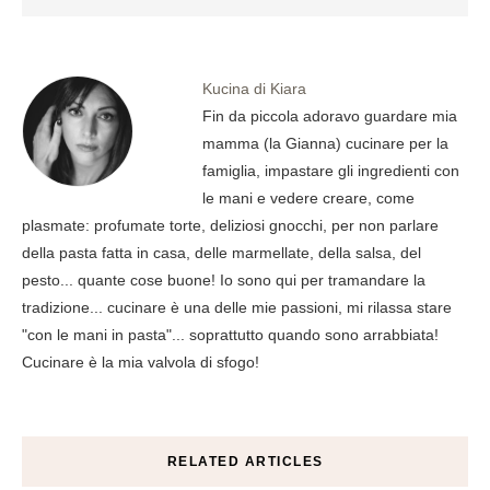
Kucina di Kiara
Fin da piccola adoravo guardare mia
mamma (la Gianna) cucinare per la
famiglia, impastare gli ingredienti con
le mani e vedere creare, come
plasmate: profumate torte, deliziosi gnocchi, per non parlare
della pasta fatta in casa, delle marmellate, della salsa, del
pesto... quante cose buone! Io sono qui per tramandare la
tradizione... cucinare è una delle mie passioni, mi rilassa stare
"con le mani in pasta"... soprattutto quando sono arrabbiata!
Cucinare è la mia valvola di sfogo!
RELATED ARTICLES