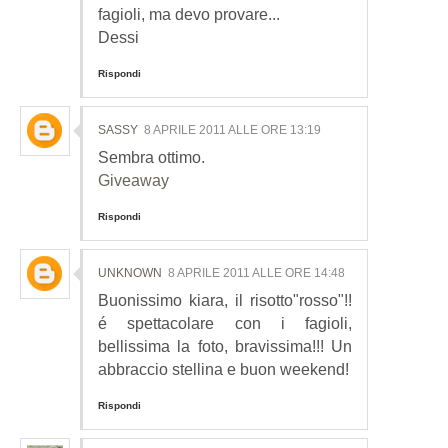
fagioli, ma devo provare...
Dessi
Rispondi
SASSY
8 APRILE 2011 ALLE ORE 13:19
Sembra ottimo.
Giveaway
Rispondi
UNKNOWN
8 APRILE 2011 ALLE ORE 14:48
Buonissimo kiara, il risotto"rosso"!!
é spettacolare con i fagioli,
bellissima la foto, bravissima!!! Un
abbraccio stellina e buon weekend!
Rispondi