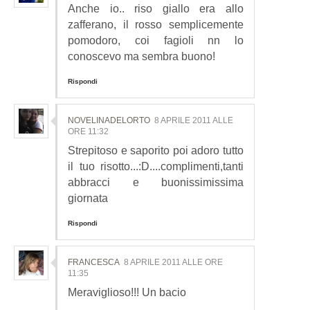
Anche io.. riso giallo era allo
zafferano, il rosso semplicemente
pomodoro, coi fagioli nn lo
conoscevo ma sembra buono!
Rispondi
NOVELINADELORTO
8 APRILE 2011 ALLE
ORE 11:32
Strepitoso e saporito poi adoro tutto
il tuo risotto...:D....complimenti,tanti
abbracci e buonissimissima
giornata
Rispondi
FRANCESCA
8 APRILE 2011 ALLE ORE
11:35
Meraviglioso!!! Un bacio