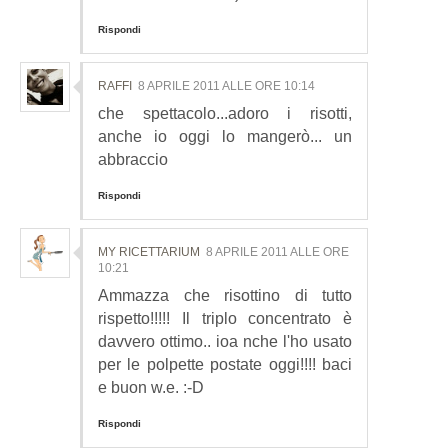
Rispondi
RAFFI
8 APRILE 2011 ALLE ORE 10:14
che spettacolo...adoro i risotti,
anche io oggi lo mangerò... un
abbraccio
Rispondi
MY RICETTARIUM
8 APRILE 2011 ALLE ORE
10:21
Ammazza che risottino di tutto
rispetto!!!!! Il triplo concentrato è
davvero ottimo.. ioa nche l'ho usato
per le polpette postate oggi!!!! baci
e buon w.e. :-D
Rispondi