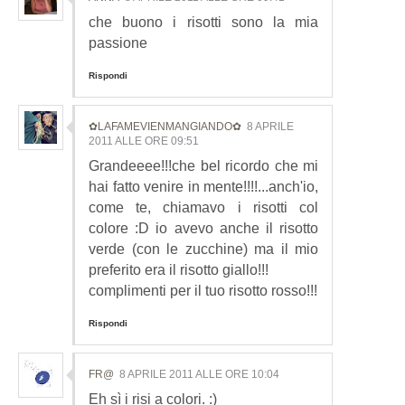
che buono i risotti sono la mia
passione
Rispondi
✿LAFAMEVIENMANGIANDO✿
8 APRILE
2011 ALLE ORE 09:51
Grandeeee!!!che bel ricordo che mi
hai fatto venire in mente!!!!...anch'io,
come te, chiamavo i risotti col
colore :D io avevo anche il risotto
verde (con le zucchine) ma il mio
preferito era il risotto giallo!!!
complimenti per il tuo risotto rosso!!!
Rispondi
FR@
8 APRILE 2011 ALLE ORE 10:04
Eh sì i risi a colori. :)