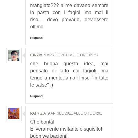
mangiato??? a me davano sempre
la pasta con i fagioli ma mai il
riso.... devo provarlo, dev'essere
ottimo!
Rispondi
CINZIA
9 APRILE 2011 ALLE ORE 09:57
che buona questa idea, mai
pensato di farlo coi fagioli, ma
tengo a mente, amo il riso "in tutte
le salse" ;)
Rispondi
PATRIZIA
9 APRILE 2011 ALLE ORE 14:01
Che bontà!
E' veramente invitante e squisito!
buon we bacioni!