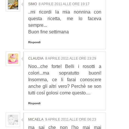
SIMO
8 APRILE 2011 ALLE ORE 19:17
..mi ricordi la mia nonnina con
questa ricetta, me lo faceva
sempre...
Buon fine settimana
Rispondi
CLAUDIA
8 APRILE 2011 ALLE ORE 23:29
Noo...che forte! Belli i rosotti a
colori...ma sopratutto buoni!
Insomma, ce li farai conoscere
anche gli altri vero? Perchè se son
tutti così golosi come questo....
Rispondi
MICAELA
9 APRILE 2011 ALLE ORE 06:23
ma sai che non l'ho mai mai