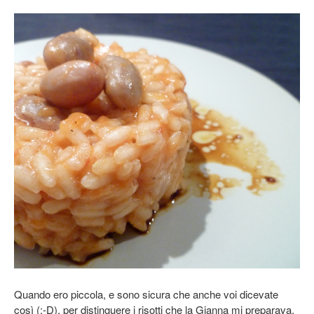
Quando ero piccola, e sono sicura che anche voi dicevate
così (;-D), per distinguere i risotti che la Gianna mi preparava,