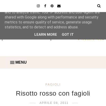
This site uses cookies from Google to deliver its services
and to analyze traffic. Your IP address and user-agent are
shared with Google along with performance and security
metrics to ensure quality of service, generate usage
statistics, and to detect and address abuse.
LEARN MORE
GOT IT
MENU
FAGIOLI
Risotto rosso con fagioli
APRILE 08, 2011