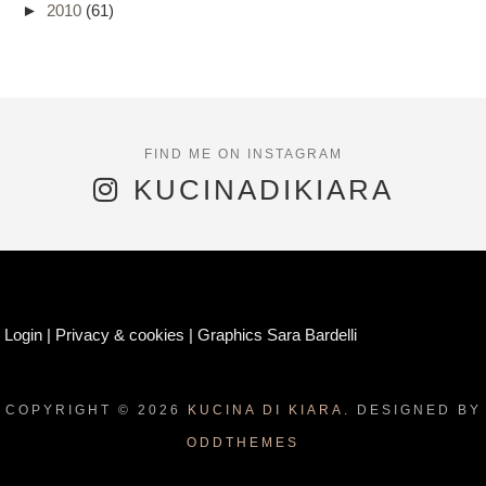
►
2010
(61)
KUCINADIKIARA
Login
|
Privacy & cookies
|
Graphics Sara Bardelli
COPYRIGHT ©
2026
KUCINA DI KIARA.
DESIGNED BY
ODDTHEMES