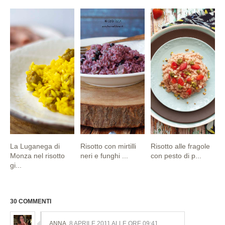
La Luganega di
Risotto con mirtilli
Risotto alle fragole
Monza nel risotto
neri e funghi ...
con pesto di p...
gi...
30 COMMENTI
ANNA
8 APRILE 2011 ALLE ORE 09:41