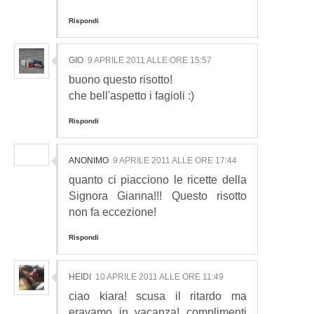
Rispondi
GIO
9 APRILE 2011 ALLE ORE 15:57
buono questo risotto!
che bell'aspetto i fagioli :)
Rispondi
ANONIMO
9 APRILE 2011 ALLE ORE 17:44
quanto ci piacciono le ricette della
Signora Gianna!!! Questo risotto
non fa eccezione!
Rispondi
HEIDI
10 APRILE 2011 ALLE ORE 11:49
ciao kiara! scusa il ritardo ma
eravamo in vacanza! complimenti