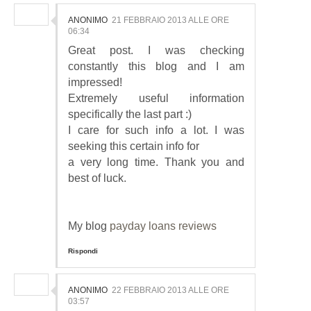
ANONIMO
21 FEBBRAIO 2013 ALLE ORE
06:34
Great post. I was checking
constantly this blog and I am
impressed!
Extremely useful information
specifically the last part :)
I care for such info a lot. I was
seeking this certain info for
a very long time. Thank you and
best of luck.
My blog
payday loans reviews
Rispondi
ANONIMO
22 FEBBRAIO 2013 ALLE ORE
03:57