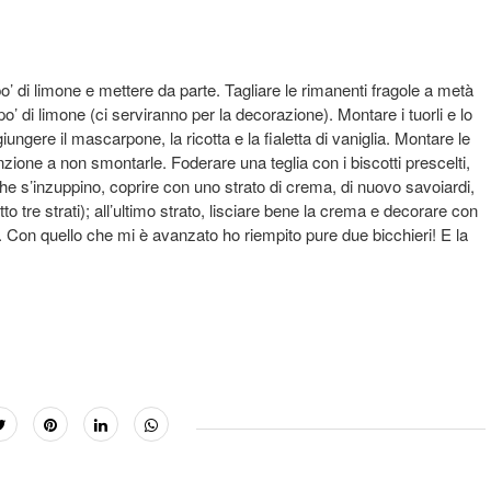
o’ di limone e mettere da parte. Tagliare le rimanenti fragole a metà
o’ di limone (ci serviranno per la decorazione). Montare i tuorli e lo
ungere il mascarpone, la ricotta e la fialetta di vaniglia. Montare le
ione a non smontarle. Foderare una teglia con i biscotti prescelti,
he s’inzuppino, coprire con uno strato di crema, di nuovo savoiardi,
to tre strati); all’ultimo strato, lisciare bene la crema e decorare con
Con quello che mi è avanzato ho riempito pure due bicchieri! E la