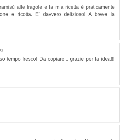
iramisù alle fragole e la mia ricetta è praticamente
ne e ricotta. E' davvero delizioso! A breve la
03
so tempo fresco! Da copiare... grazie per la idea!!!
6