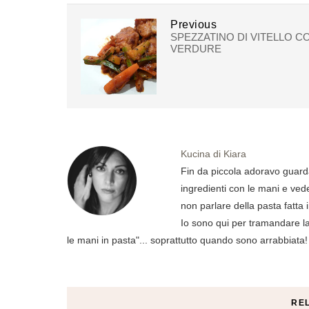
Previous
SPEZZATINO DI VITELLO C
VERDURE
Kucina di Kiara
Fin da piccola adoravo guard
ingredienti con le mani e ved
non parlare della pasta fatta 
Io sono qui per tramandare la 
le mani in pasta"... soprattutto quando sono arrabbiata!
RE