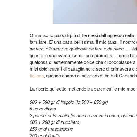
Ormai sono passati più di tre mesi dall’ingresso nella
familiare. E’ una casa bellissima, il mio (anzi, il nostr
da fare, c’è sempre qualcosa da fare e da rifare…
iniz
questo lo sapevamo, sono i compromessi… dopo l’enne
qualcosa di estremamente dolce che ci coccolasse a reg
miei dolci cavalli di battaglia nelle sere di primavera e
Italiana
, quando ancora ci bazzicavo, ed è di Cansado
La riporto qui sotto mettendo tra parentesi le mie modi
500 + 500 gr di fragole (io 500 + 250 gr)
5 uova divise
2 pacchi di Pavesini (io non ne avevo in casa, quind
200 + 200 gr di zucchero
250 gr di mascarpone
250 gr di ricotta