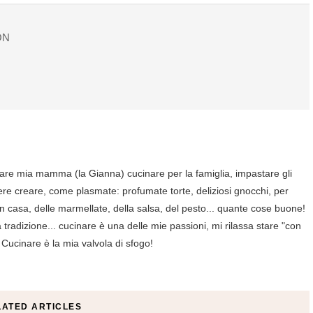
ON
are mia mamma (la Gianna) cucinare per la famiglia, impastare gli
ere creare, come plasmate: profumate torte, deliziosi gnocchi, per
in casa, delle marmellate, della salsa, del pesto... quante cose buone!
tradizione... cucinare è una delle mie passioni, mi rilassa stare "con
 Cucinare è la mia valvola di sfogo!
LATED ARTICLES