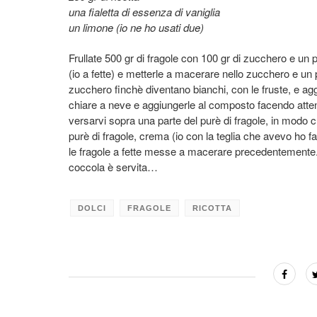
una fialetta di essenza di vaniglia
un limone (io ne ho usati due)
Frullate 500 gr di fragole con 100 gr di zucchero e un p
(io a fette) e metterle a macerare nello zucchero e un p
zucchero finchè diventano bianchi, con le fruste, e aggi
chiare a neve e aggiungerle al composto facendo attenz
versarvi sopra una parte del purè di fragole, in modo c
purè di fragole, crema (io con la teglia che avevo ho fat
le fragole a fette messe a macerare precedentemente. 
coccola è servita…
DOLCI
FRAGOLE
RICOTTA