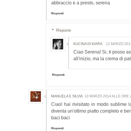
abbraccio e a presto, serena
Rispondi
Risposte
KUCINA DI KIARA
12 MARZO 201
Ciao Serena! Si, ti posso 
all'inizio, ma la crema di pata
Rispondi
MANUELA E SILVIA
10 MARZO 2014 ALLE ORE 
Ciao! hai rivisitato in modo sublime 
diventa un'ottimo piatto completo e be
baci baci
Rispondi