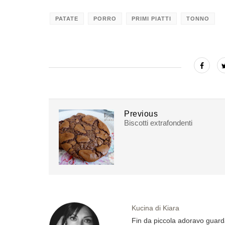
PATATE
PORRO
PRIMI PIATTI
TONNO
Previous
Biscotti extrafondenti
Kucina di Kiara
Fin da piccola adoravo guard