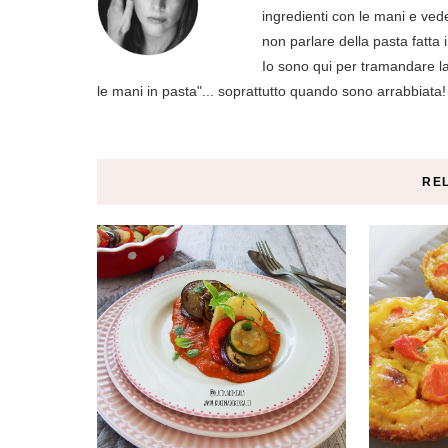
ingredienti con le mani e ved
non parlare della pasta fatta 
Io sono qui per tramandare la 
le mani in pasta"... soprattutto quando sono arrabbiata!
RE