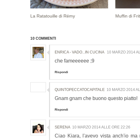
La Ratatouille di Rémy
Muffin di Frit
10 COMMENTI
ENRICA - VADO...IN CUCINA
10 MARZO 2014 A
che fameeeeee ;9
Rispondi
QUINTOPECCATOCAPITALE
10 MARZO 2014 AL
Gnam gnam che buono questo piatto!
Rispondi
SERENA
10 MARZO 2014 ALLE ORE 22:26
Ciao Kiara, l'avevo vista anch'io ma