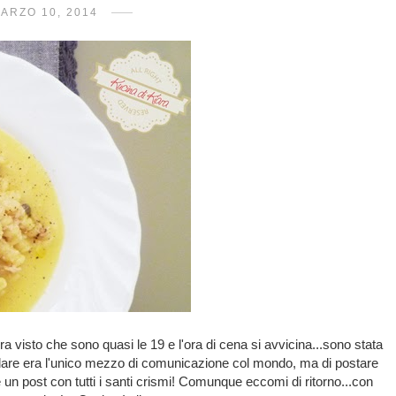
ARZO 10, 2014
a visto che sono quasi le 19 e l'ora di cena si avvicina...sono stata
ulare era l'unico mezzo di comunicazione col mondo, ma di postare
re un post con tutti i santi crismi! Comunque eccomi di ritorno...con