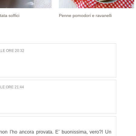
tata soffici
Penne pomodori e ravanelli
LLE ORE 20:32
LE ORE 21:44
 non l'ho ancora provata. E' buonissima, vero?! Un