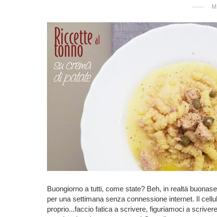
M
Buongiorno a tutti, come state? Beh, in realtà buonaser
per una settimana senza connessione internet. Il cell
proprio...faccio fatica a scrivere, figuriamoci a scrive