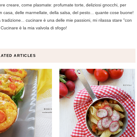
ere creare, come plasmate: profumate torte, deliziosi gnocchi, per
in casa, delle marmellate, della salsa, del pesto... quante cose buone!
tradizione... cucinare è una delle mie passioni, mi rilassa stare "con
 Cucinare è la mia valvola di sfogo!
LATED ARTICLES