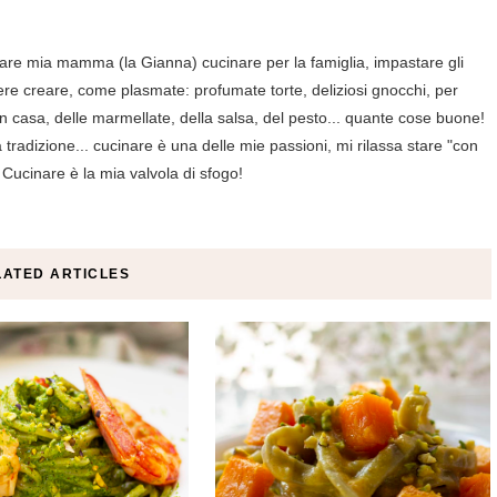
are mia mamma (la Gianna) cucinare per la famiglia, impastare gli
ere creare, come plasmate: profumate torte, deliziosi gnocchi, per
in casa, delle marmellate, della salsa, del pesto... quante cose buone!
tradizione... cucinare è una delle mie passioni, mi rilassa stare "con
 Cucinare è la mia valvola di sfogo!
LATED ARTICLES