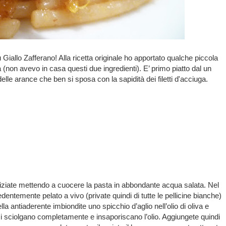
 Giallo Zafferano! Alla ricetta originale ho apportato qualche piccola
 (non avevo in casa questi due ingredienti). E’ primo piatto dal un
lle arance che ben si sposa con la sapidità dei filetti d'acciuga.
iniziate mettendo a cuocere la pasta in abbondante acqua salata. Nel
edentemente pelato a vivo (private quindi di tutte le pellicine bianche)
lla antiaderente imbiondite uno spicchio d’aglio nell’olio di oliva e
 si sciolgano completamente e insaporiscano l’olio. Aggiungete quindi