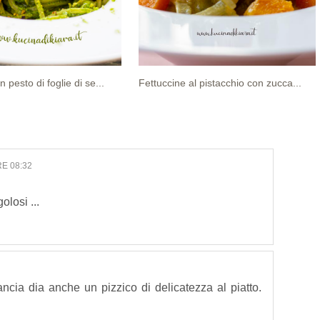
 pesto di foglie di se...
Fettuccine al pistacchio con zucca...
E 08:32
losi ...
cia dia anche un pizzico di delicatezza al piatto.