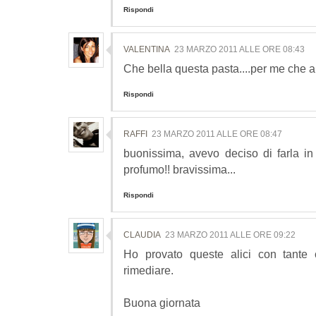
Rispondi
VALENTINA
23 MARZO 2011 ALLE ORE 08:43
Che bella questa pasta....per me che amo le
Rispondi
RAFFI
23 MARZO 2011 ALLE ORE 08:47
buonissima, avevo deciso di farla in 
profumo!! bravissima...
Rispondi
CLAUDIA
23 MARZO 2011 ALLE ORE 09:22
Ho provato queste alici con tante
rimediare.
Buona giornata