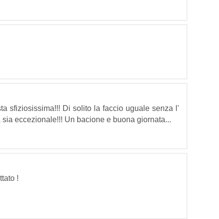
 sfiziosissima!!! Di solito la faccio uguale senza l'
 sia eccezionale!!! Un bacione e buona giornata...
tato !