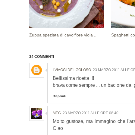
Zuppa speziata di cavolfiore viola ...
Spaghetti con
34 COMMENTI
I VIAGGI DEL GOLOSO
23 MARZO 2011 ALLE OR
Bellissima ricetta !!!
brava come sempre ... un bacione dai go
Rispondi
MEG
23 MARZO 2011 ALLE ORE 08:40
Molto gustose, ma immagino che l'aran
Ciao