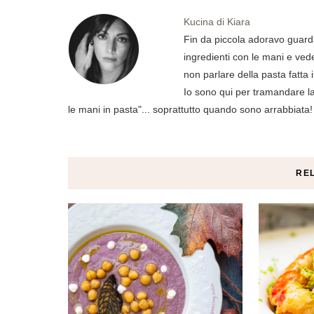
Kucina di Kiara
Fin da piccola adoravo guard
ingredienti con le mani e ved
non parlare della pasta fatta 
Io sono qui per tramandare la 
le mani in pasta"... soprattutto quando sono arrabbiata!
RE