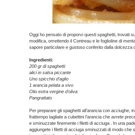
Oggi ho pensato di proporvi questi spaghetti, trovati su
modifica, omettendo il Contreau e le foglioline di menta
sapore particolare e gustoso conferito dalla dolcezza de
Ingredienti:
200 gr di spaghetti
alici in salsa piccante
Uno spicchio d’aglio
1 arancia pelata a vivo
Olio extra vergine d'oliva
Pangrattato
Per preparare gli spaghetti all’arancia con acciughe, 
frattempo tagliate a cubettini l’arancia che avrete prec
e sminuzzate finemente i filetti di acciuga . In una pade
aggiungete i filetti di acciuga sminuzzati di modo che