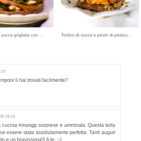
i zucca grigliata con ...
Tortino di zucca e pesto di pistacc...
:18
mponi li hai trovati facilmente?
RE 08:19
a cucina rimangp sorprese e ammirata. Questa torta
ve essere stata assolutamente perfetta. Tanti auguri
o e un bravissima!!! A te. :-)