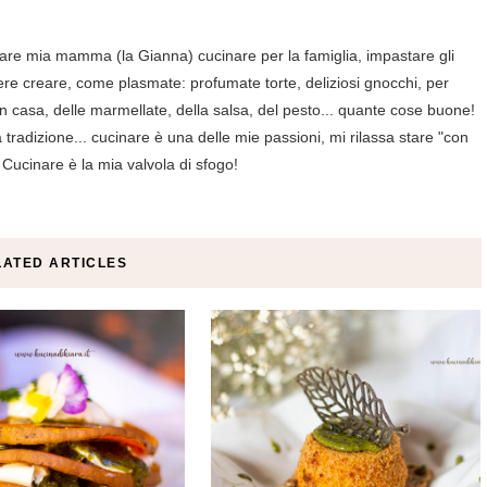
are mia mamma (la Gianna) cucinare per la famiglia, impastare gli
ere creare, come plasmate: profumate torte, deliziosi gnocchi, per
in casa, delle marmellate, della salsa, del pesto... quante cose buone!
tradizione... cucinare è una delle mie passioni, mi rilassa stare "con
 Cucinare è la mia valvola di sfogo!
LATED ARTICLES