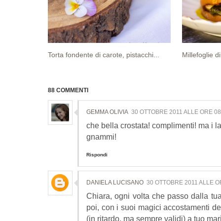
Torta fondente di carote, pistacchi...
Millefoglie d
88 COMMENTI
GEMMA OLIVIA
30 OTTOBRE 2011 ALLE ORE 08
che bella crostata! complimenti! ma i la
gnammi!
Rispondi
DANIELA LUCISANO
30 OTTOBRE 2011 ALLE O
Chiara, ogni volta che passo dalla tu
poi, con i suoi magici accostamenti de
(in ritardo, ma sempre validi) a tuo marit