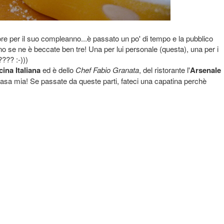
ore per il suo compleanno...è passato un po' di tempo e la pubblico
rino se ne è beccate ben tre! Una per lui personale (questa), una per i
??? :-)))
ina Italiana
ed è dello
Chef Fabio Granata
, del ristorante l'
Arsenale
casa mia! Se passate da queste parti, fateci una capatina perchè