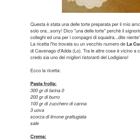
Questa è stata una delle torte preparata per il mio am
solo ora...sorry! Dico "una delle torte" perchè il signo
colleghi ed una per i compagni di squadra...dite niente?
La ricetta l'ho trovata su un vecchio numero de
La Cuc
di Cavenago d'Adda (Lo). Tra le altre cose è vicino a 
credo sia uno dei migliori ristoranti del Lodigiano!
Ecco la ricetta:
Pasta frolla:
300 gr di farina 0
200 gr di burro
100 gr di zucchero di canna
3 uova
scorza di limone grattugiata
sale
Crema: