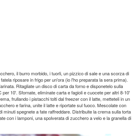
cchero, il burro morbido, i tuorli, un pizzico di sale e una scorza di
fatela riposare in frigo per un'ora (io l'ho preparata la sera prima).
farinata. Ritagliate un disco di carta da forno e disponetelo sulla
 per 10'. Sfornate, eliminate carta e fagioli e cuocete per altri 8-10'
a, frullando i pistacchi tolti dal freezer con il latte, metteteli in un
cchero e farina, unite il latte e riportate sul fuoco. Mescolate con
 di minuti spegnete a fate raffreddare. Distribuite la crema sulla torta
ate con i lamponi, una spolverata di zucchero a velo e la granella di