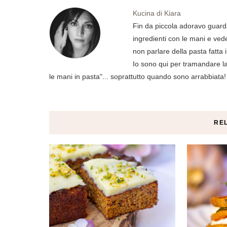
Kucina di Kiara
Fin da piccola adoravo guard
ingredienti con le mani e ved
non parlare della pasta fatta 
Io sono qui per tramandare la 
le mani in pasta"... soprattutto quando sono arrabbiata!
RE