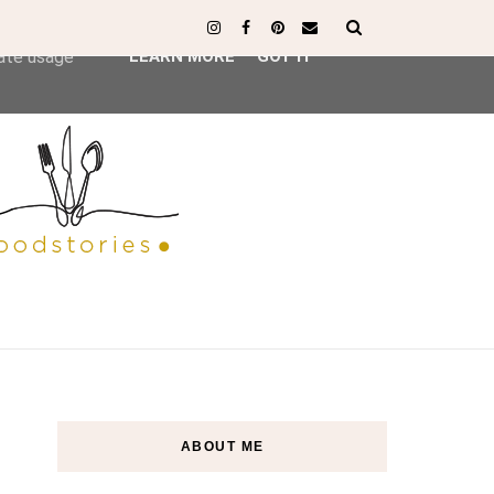
ser-agent
rate usage
LEARN MORE
GOT IT
ABOUT ME