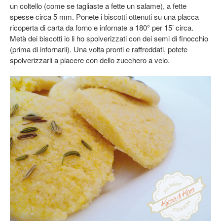
un coltello (come se tagliaste a fette un salame), a fette
spesse circa 5 mm. Ponete i biscotti ottenuti su una placca
ricoperta di carta da forno e infornate a 180° per 15’ circa.
Metà dei biscotti io li ho spolverizzati con dei semi di finocchio
(prima di infornarli). Una volta pronti e raffreddati, potete
spolverizzarli a piacere con dello zucchero a velo.