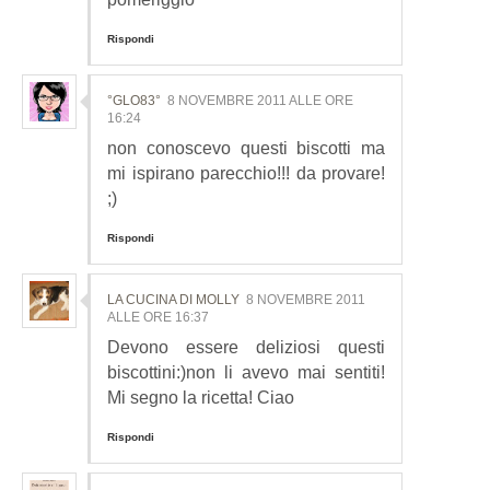
Rispondi
°GLO83°
8 NOVEMBRE 2011 ALLE ORE
16:24
non conoscevo questi biscotti ma
mi ispirano parecchio!!! da provare!
;)
Rispondi
LA CUCINA DI MOLLY
8 NOVEMBRE 2011
ALLE ORE 16:37
Devono essere deliziosi questi
biscottini:)non li avevo mai sentiti!
Mi segno la ricetta! Ciao
Rispondi