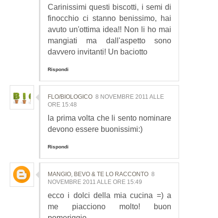
Carinissimi questi biscotti, i semi di
finocchio ci stanno benissimo, hai
avuto un'ottima idea!! Non li ho mai
mangiati ma dall'aspetto sono
davvero invitanti! Un baciotto
Rispondi
FLO/BIOLOGICO
8 NOVEMBRE 2011 ALLE
ORE 15:48
la prima volta che li sento nominare
devono essere buonissimi:)
Rispondi
MANGIO, BEVO & TE LO RACCONTO
8
NOVEMBRE 2011 ALLE ORE 15:49
ecco i dolci della mia cucina =) a
me piacciono molto! buon
pomeriggio