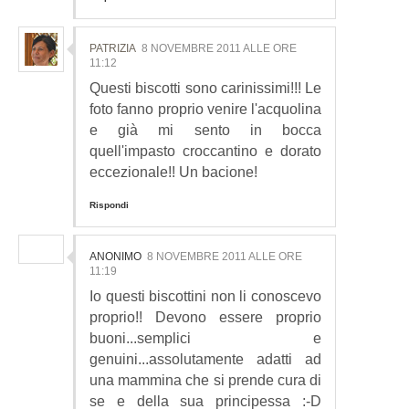
PATRIZIA
8 NOVEMBRE 2011 ALLE ORE
11:12
Questi biscotti sono carinissimi!!! Le
foto fanno proprio venire l'acquolina
e già mi sento in bocca
quell'impasto croccantino e dorato
eccezionale!! Un bacione!
Rispondi
ANONIMO
8 NOVEMBRE 2011 ALLE ORE
11:19
Io questi biscottini non li conoscevo
proprio!! Devono essere proprio
buoni...semplici e
genuini...assolutamente adatti ad
una mammina che si prende cura di
se e della sua principessa :-D