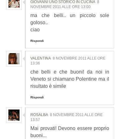
GIOVANNI UNO STORICO IN CUCINA
8
NOVEMBRE 2011 ALLE ORE 13:00
ma che belli.. un piccolo sole
goloso..
ciao
Rispondi
VALENTINA
8 NOVEMBRE 2011 ALLE ORE
13:36
che belli e che buoni! da noi in
Veneto si chiamano Polentine ma il
risultato è simile
Rispondi
ROSALBA
8 NOVEMBRE 2011 ALLE ORE
13:57
Mai provati! Devono essere proprio
buoni...