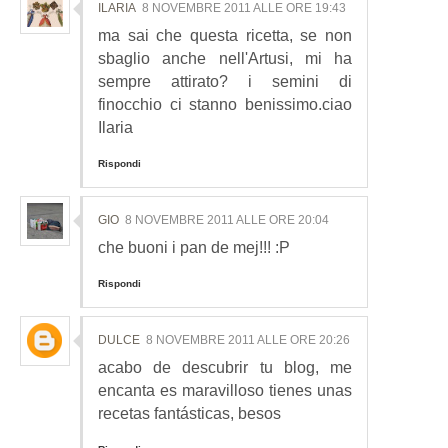
ILARIA
8 NOVEMBRE 2011 ALLE ORE 19:43
ma sai che questa ricetta, se non
sbaglio anche nell'Artusi, mi ha
sempre attirato? i semini di
finocchio ci stanno benissimo.ciao
Ilaria
Rispondi
GIO
8 NOVEMBRE 2011 ALLE ORE 20:04
che buoni i pan de mej!!! :P
Rispondi
DULCE
8 NOVEMBRE 2011 ALLE ORE 20:26
acabo de descubrir tu blog, me
encanta es maravilloso tienes unas
recetas fantásticas, besos