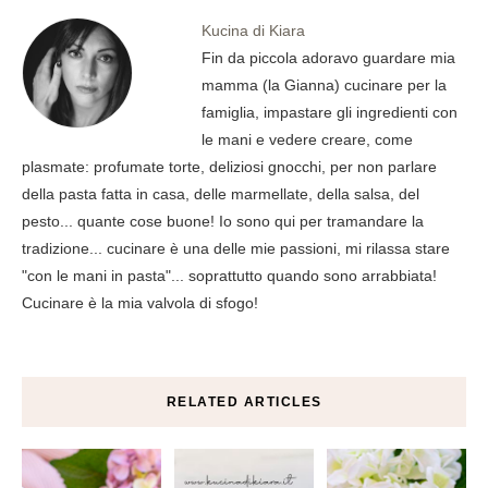
Kucina di Kiara
Fin da piccola adoravo guardare mia
mamma (la Gianna) cucinare per la
famiglia, impastare gli ingredienti con
le mani e vedere creare, come
plasmate: profumate torte, deliziosi gnocchi, per non parlare
della pasta fatta in casa, delle marmellate, della salsa, del
pesto... quante cose buone! Io sono qui per tramandare la
tradizione... cucinare è una delle mie passioni, mi rilassa stare
"con le mani in pasta"... soprattutto quando sono arrabbiata!
Cucinare è la mia valvola di sfogo!
RELATED ARTICLES