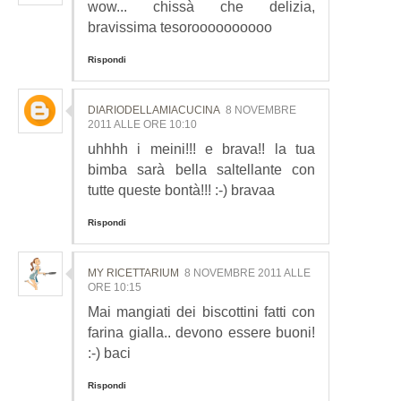
wow... chissà che delizia,
bravissima tesoroooooooooo
Rispondi
DIARIODELLAMIACUCINA
8 NOVEMBRE
2011 ALLE ORE 10:10
uhhhh i meini!!! e brava!! la tua
bimba sarà bella saltellante con
tutte queste bontà!!! :-) bravaa
Rispondi
MY RICETTARIUM
8 NOVEMBRE 2011 ALLE
ORE 10:15
Mai mangiati dei biscottini fatti con
farina gialla.. devono essere buoni!
:-) baci
Rispondi