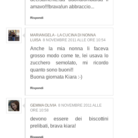
amavo!!!brava!un abbraccio...
Rispondi
MARIANGELA - LA CUCINA DI NONNA
LUISA
8 NOVEMBRE 2011 ALLE ORE 10:54
Anche la mia nonna li faceva
grosso modo come te, lei usava lo
zucchero semolato, mi ricordo
quanto sono buoni!!
Buona giornata Kiara :-)
Rispondi
GEMMA OLIVIA
8 NOVEMBRE 2011 ALLE
ORE 10:58
devono essere dei biscottini
prelibati, brava kiara!
Rispondi