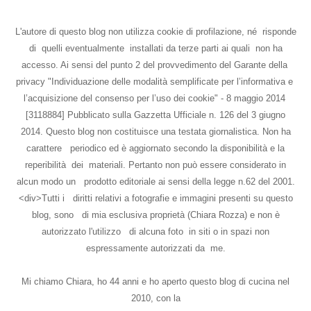
L'autore di questo blog non utilizza cookie di profilazione, né risponde
di quelli eventualmente installati da terze parti ai quali non ha
accesso. Ai sensi del punto 2 del provvedimento del Garante della
privacy "Individuazione delle modalità semplificate per l’informativa e
l’acquisizione del consenso per l’uso dei cookie" - 8 maggio 2014
[3118884] Pubblicato sulla Gazzetta Ufficiale n. 126 del 3 giugno
2014. Questo blog non costituisce una testata giornalistica. Non ha
carattere periodico ed è aggiornato secondo la disponibilità e la
reperibilità dei materiali. Pertanto non può essere considerato in
alcun modo un prodotto editoriale ai sensi della legge n.62 del 2001.
<div>Tutti i diritti relativi a fotografie e immagini presenti su questo
blog, sono di mia esclusiva proprietà (Chiara Rozza) e non è
autorizzato l'utilizzo di alcuna foto in siti o in spazi non
espressamente autorizzati da me.
Mi chiamo Chiara, ho 44 anni e ho aperto questo blog di cucina nel
2010, con la