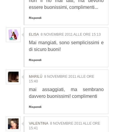
non li ho mai fatti, ma devono
essere buonissimi, complimenti...
Rispondi
ELISA
8 NOVEMBRE 2011 ALLE ORE 15:13
Mai mangiati, sono semplicissimi e
di sicuro buoni!
Rispondi
MARILÙ
8 NOVEMBRE 2011 ALLE ORE
15:40
mai assaggiati, ma sembrano
davvero buonissimi! complimenti
Rispondi
VALENTINA
8 NOVEMBRE 2011 ALLE ORE
15:41