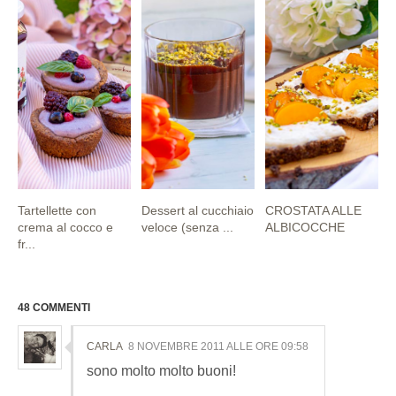
Tartellette con
Dessert al cucchiaio
CROSTATA ALLE
crema al cocco e
veloce (senza ...
ALBICOCCHE
fr...
48 COMMENTI
CARLA
8 NOVEMBRE 2011 ALLE ORE 09:58
sono molto molto buoni!