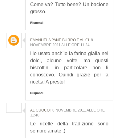
Come va? Tutto bene? Un bacione
grosso.
Rispondi
EMANUELA PANE BURRO E ALICI
8
NOVEMBRE 2011 ALLE ORE 11:24
Ho usato anch'io la farina gialla nei
dolci, alcune volte, ma questi
biscottini in particolare non li
conoscevo. Quindi grazie per la
ricetta! A presto!
Rispondi
AL CUOCO!
8 NOVEMBRE 2011 ALLE ORE
11:40
Le ricette della tradizione sono
sempre amate :)