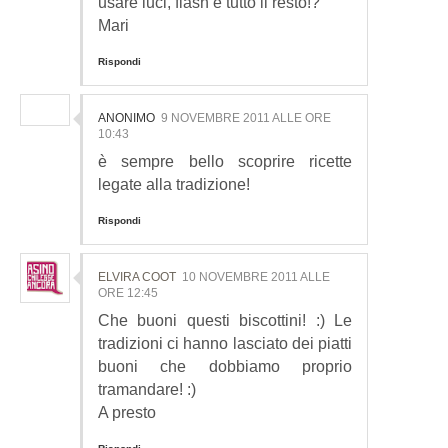
usare luci, flash e tutto il resto!?
Mari
Rispondi
ANONIMO
9 NOVEMBRE 2011 ALLE ORE
10:43
è sempre bello scoprire ricette
legate alla tradizione!
Rispondi
ELVIRA COOT
10 NOVEMBRE 2011 ALLE
ORE 12:45
Che buoni questi biscottini! :) Le
tradizioni ci hanno lasciato dei piatti
buoni che dobbiamo proprio
tramandare! :)
A presto