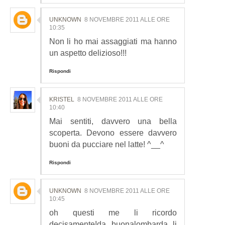
UNKNOWN
8 NOVEMBRE 2011 ALLE ORE
10:35
Non li ho mai assaggiati ma hanno
un aspetto delizioso!!!
Rispondi
KRISTEL
8 NOVEMBRE 2011 ALLE ORE
10:40
Mai sentiti, davvero una bella
scoperta. Devono essere davvero
buoni da pucciare nel latte! ^__^
Rispondi
UNKNOWN
8 NOVEMBRE 2011 ALLE ORE
10:45
oh questi me li ricordo
decisamente!da buonalombarda li