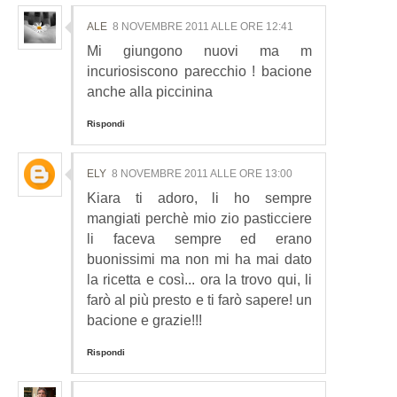
ALE
8 NOVEMBRE 2011 ALLE ORE 12:41
Mi giungono nuovi ma m
incuriosiscono parecchio ! bacione
anche alla piccinina
Rispondi
ELY
8 NOVEMBRE 2011 ALLE ORE 13:00
Kiara ti adoro, li ho sempre
mangiati perchè mio zio pasticciere
li faceva sempre ed erano
buonissimi ma non mi ha mai dato
la ricetta e così... ora la trovo qui, li
farò al più presto e ti farò sapere! un
bacione e grazie!!!
Rispondi