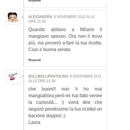
Rispondi
ALESSANDRA
8 NOVEMBRE 2011 ALLE
ORE 21:29
Quando abitavo a Milano li
mangiavo spesso. Ora non li trovo
più, ma proverò a fare la tua ricetta.
Ciao e buona serata
Rispondi
BOLLIBOLLIPENTOLINO
8 NOVEMBRE 2011
ALLE ORE 21:39
che buoni!! non li ho mai
mangiati!ora però mi hai fatto venire
la curiosità... :) vorrà dire che
seguirò prestissimo la tua ricetta! un
bacione doppio! :)
Laura