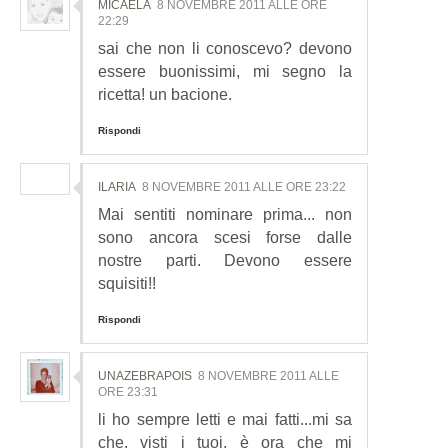
MICAELA
8 NOVEMBRE 2011 ALLE ORE
22:29
sai che non li conoscevo? devono
essere buonissimi, mi segno la
ricetta! un bacione.
Rispondi
ILARIA
8 NOVEMBRE 2011 ALLE ORE 23:22
Mai sentiti nominare prima... non
sono ancora scesi forse dalle
nostre parti. Devono essere
squisiti!!
Rispondi
UNAZEBRAPOIS
8 NOVEMBRE 2011 ALLE
ORE 23:31
li ho sempre letti e mai fatti...mi sa
che, visti i tuoi, è ora che mi