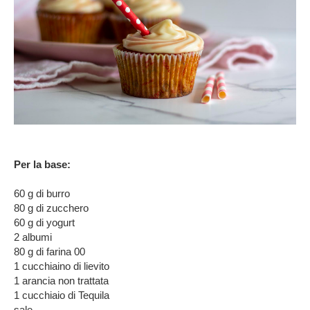
Per la base:
60 g di burro
80 g di zucchero
60 g di yogurt
2 albumi
80 g di farina 00
1 cucchiaino di lievito
1 arancia non trattata
1 cucchiaio di Tequila
sale