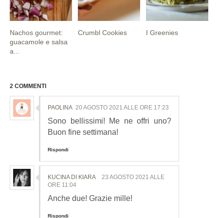
Nachos gourmet:
Crumbl Cookies
I Greenies
guacamole e salsa
a...
2 COMMENTI
PAOLINA
20 AGOSTO 2021 ALLE ORE 17:23
Sono bellissimi! Me ne offri uno?
Buon fine settimana!
Rispondi
KUCINA DI KIARA
23 AGOSTO 2021 ALLE
ORE 11:04
Anche due! Grazie mille!
Rispondi