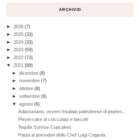
ARCHIVIO
►
2026
(7)
►
2025
(33)
►
2024
(33)
►
2023
(59)
►
2022
(73)
▼
2021
(89)
►
dicembre
(8)
►
novembre
(7)
►
ottobre
(8)
►
settembre
(6)
▼
agosto
(6)
Adassariano, ovvero Insalata palestinese di pepero...
Pleyel-cake al cioccolato e biscotti
Tequila Sunrise Cupcakes
Pasta ai pomodori dello Chef Luigi Coppola