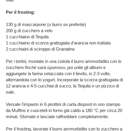
Per il frosting:
130 g di mascarpone (o burro se preferite)
200 g di zucchero a velo
1 cucchiaino di Tequila
1 cucchiaino di scorza grattugiata d'arancia non trattata
2 cucchiaini di sciroppo di Granatina
Per i tortini, montate in una ciotola il burro ammorbidito con lo
zucchero finché sarà spumoso, poi unite gli albumi e
aggiungete la farina setacciata con il lievito, in 2-3 volte,
alternandola con lo yogurt. Incorporate la scorza grattugiata di
12 arancia e 4-5 cucchiai di succo, la Tequila e un pizzico di
sale.
Versate l'impasto in 6 pirottini di carta disposti in uno stampo
da Muffins e cuoceteli in forno già caldo a 180 °C per circa 20
minuti. Sfornate e lasciate raffreddare completamente.
Per il frosting, lavorate il burro ammorbidito con lo zucchero a