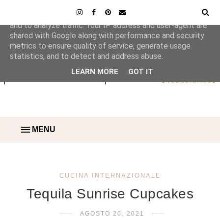
This site uses cookies from Google to deliver its services
and to analyze traffic. Your IP address and user-agent are
shared with Google along with performance and security
metrics to ensure quality of service, generate usage
statistics, and to detect and address abuse.
LEARN MORE
GOT IT
MENU
CUCINA INTERNAZIONALE
Tequila Sunrise Cupcakes
AGOSTO 20, 2021