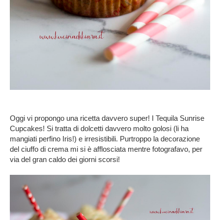
Oggi vi propongo una ricetta davvero super! I Tequila Sunrise
Cupcakes! Si tratta di dolcetti davvero molto golosi (li ha
mangiati perfino Iris!) e irresistibili. Purtroppo la decorazione
del ciuffo di crema mi si è afflosciata mentre fotografavo, per
via del gran caldo dei giorni scorsi!