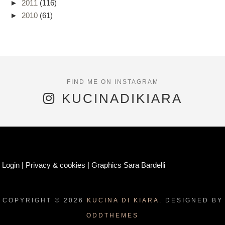
►
2011
(116)
►
2010
(61)
KUCINADIKIARA
Login
|
Privacy & cookies
|
Graphics Sara Bardelli
COPYRIGHT ©
2026
KUCINA DI KIARA.
DESIGNED BY
ODDTHEMES