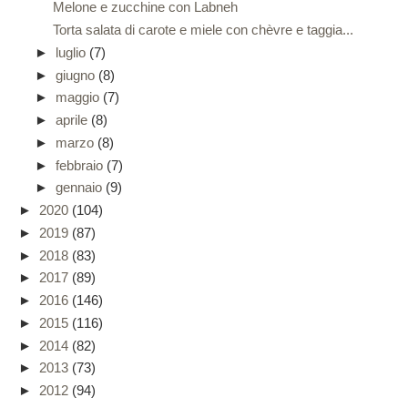
Melone e zucchine con Labneh
Torta salata di carote e miele con chèvre e taggia...
►
luglio
(7)
►
giugno
(8)
►
maggio
(7)
►
aprile
(8)
►
marzo
(8)
►
febbraio
(7)
►
gennaio
(9)
►
2020
(104)
►
2019
(87)
►
2018
(83)
►
2017
(89)
►
2016
(146)
►
2015
(116)
►
2014
(82)
►
2013
(73)
►
2012
(94)