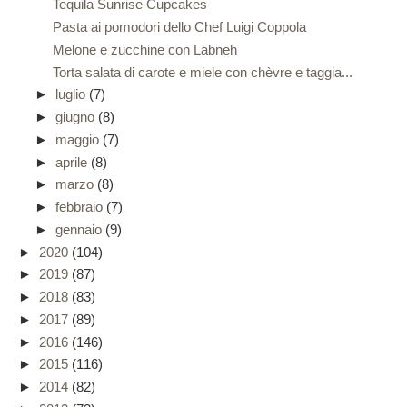
Tequila Sunrise Cupcakes
Pasta ai pomodori dello Chef Luigi Coppola
Melone e zucchine con Labneh
Torta salata di carote e miele con chèvre e taggia...
►
luglio
(7)
►
giugno
(8)
►
maggio
(7)
►
aprile
(8)
►
marzo
(8)
►
febbraio
(7)
►
gennaio
(9)
►
2020
(104)
►
2019
(87)
►
2018
(83)
►
2017
(89)
►
2016
(146)
►
2015
(116)
►
2014
(82)