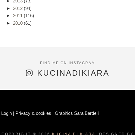
►
2013
(73)
►
2012
(94)
►
2011
(116)
►
2010
(61)
KUCINADIKIARA
Login
|
Privacy & cookies
|
Graphics Sara Bardelli
COPYRIGHT ©
2026
KUCINA DI KIARA.
DESIGNED BY