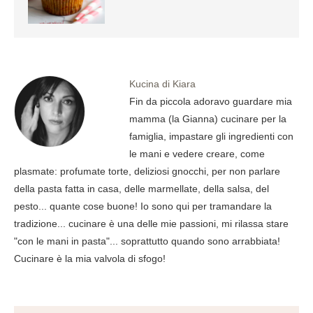
Kucina di Kiara
Fin da piccola adoravo guardare mia
mamma (la Gianna) cucinare per la
famiglia, impastare gli ingredienti con
le mani e vedere creare, come
plasmate: profumate torte, deliziosi gnocchi, per non parlare
della pasta fatta in casa, delle marmellate, della salsa, del
pesto... quante cose buone! Io sono qui per tramandare la
tradizione... cucinare è una delle mie passioni, mi rilassa stare
"con le mani in pasta"... soprattutto quando sono arrabbiata!
Cucinare è la mia valvola di sfogo!