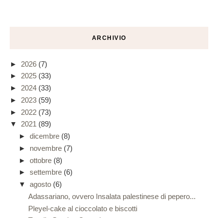
ARCHIVIO
►
2026
(7)
►
2025
(33)
►
2024
(33)
►
2023
(59)
►
2022
(73)
▼
2021
(89)
►
dicembre
(8)
►
novembre
(7)
►
ottobre
(8)
►
settembre
(6)
▼
agosto
(6)
Adassariano, ovvero Insalata palestinese di pepero...
Pleyel-cake al cioccolato e biscotti