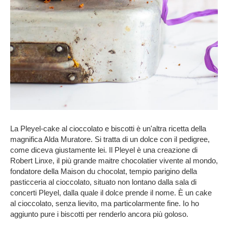
La Pleyel-cake al cioccolato e biscotti è un'altra ricetta della
magnifica Alda Muratore. Si tratta di un dolce con il pedigree,
come diceva giustamente lei. Il Pleyel è una creazione di
Robert Linxe, il più grande maitre chocolatier vivente al mondo,
fondatore della Maison du chocolat, tempio parigino della
pasticceria al cioccolato, situato non lontano dalla sala di
concerti Pleyel, dalla quale il dolce prende il nome. È un cake
al cioccolato, senza lievito, ma particolarmente fine. Io ho
aggiunto pure i biscotti per renderlo ancora più goloso.