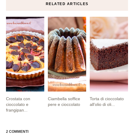
RELATED ARTICLES
Crostata con
Ciambella soffice
Torta di cioccolato
cioccolato e
pere e cioccolato
all'olio di oli...
frangipan...
2 COMMENTI