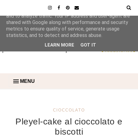
This site uses cookies from Google to deliver its services
and to analyze traffic. Your IP address and user-agent are
shared with Google along with performance and security
metrics to ensure quality of service, generate usage
statistics, and to detect and address abuse.
LEARN MORE
GOT IT
MENU
CIOCCOLATO
Pleyel-cake al cioccolato e
biscotti