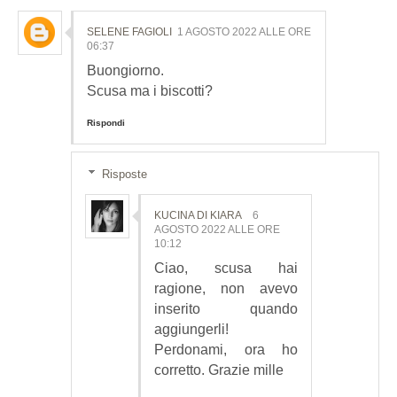
SELENE FAGIOLI
1 AGOSTO 2022 ALLE ORE
06:37
Buongiorno.
Scusa ma i biscotti?
Rispondi
Risposte
KUCINA DI KIARA
6
AGOSTO 2022 ALLE ORE
10:12
Ciao, scusa hai
ragione, non avevo
inserito quando
aggiungerli!
Perdonami, ora ho
corretto. Grazie mille