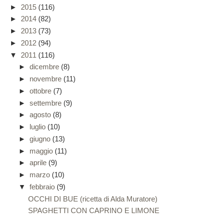
►
2015
(116)
►
2014
(82)
►
2013
(73)
►
2012
(94)
▼
2011
(116)
►
dicembre
(8)
►
novembre
(11)
►
ottobre
(7)
►
settembre
(9)
►
agosto
(8)
►
luglio
(10)
►
giugno
(13)
►
maggio
(11)
►
aprile
(9)
►
marzo
(10)
▼
febbraio
(9)
OCCHI DI BUE (ricetta di Alda Muratore)
SPAGHETTI CON CAPRINO E LIMONE