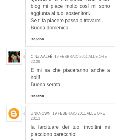
blog mi piace molto così mi sono
aggiunta ai tuoi sostenitori.
Se ti fa piacere passa a trovarmi.
Buona domenica
Rispondi
CINZIA ALFÈ
19 FEBBRAIO 2011 ALLE ORE
22:39
E mi sa che piaceranno anche a
noi!!
Buona serata!
Rispondi
UNKNOWN
19 FEBBRAIO 2011 ALLE ORE
23:13
la farcituare dei tuoi involtini mi
piacciono parecchio!