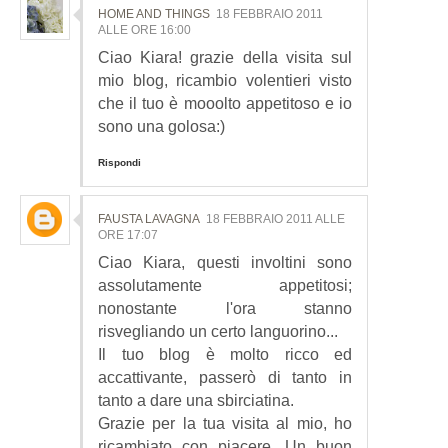
HOME AND THINGS
18 FEBBRAIO 2011
ALLE ORE 16:00
Ciao Kiara! grazie della visita sul
mio blog, ricambio volentieri visto
che il tuo è mooolto appetitoso e io
sono una golosa:)
Rispondi
FAUSTA LAVAGNA
18 FEBBRAIO 2011 ALLE
ORE 17:07
Ciao Kiara, questi involtini sono
assolutamente appetitosi;
nonostante l'ora stanno
risvegliando un certo languorino...
Il tuo blog è molto ricco ed
accattivante, passerò di tanto in
tanto a dare una sbirciatina.
Grazie per la tua visita al mio, ho
ricambiato con piacere. Un buon