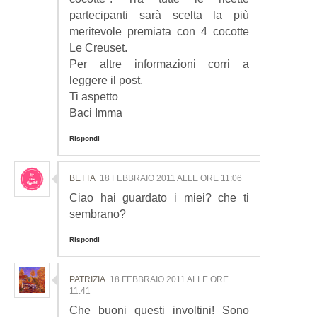
partecipanti sarà scelta la più
meritevole premiata con 4 cocotte
Le Creuset.
Per altre informazioni corri a
leggere il post.
Ti aspetto
Baci Imma
Rispondi
BETTA
18 FEBBRAIO 2011 ALLE ORE 11:06
Ciao hai guardato i miei? che ti
sembrano?
Rispondi
PATRIZIA
18 FEBBRAIO 2011 ALLE ORE
11:41
Che buoni questi involtini! Sono