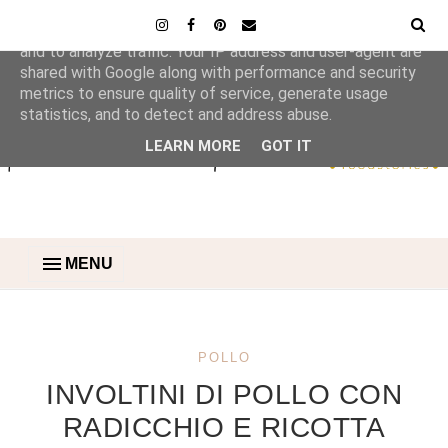
This site uses cookies from Google to deliver its services
and to analyze traffic. Your IP address and user-agent are
shared with Google along with performance and security
metrics to ensure quality of service, generate usage
statistics, and to detect and address abuse.
LEARN MORE
GOT IT
MENU
POLLO
INVOLTINI DI POLLO CON
RADICCHIO E RICOTTA