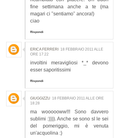
fine settimana anche a te (ma
magari ci "sentiamo" ancora!)
ciao
Rispondi
ERICA FERRERI
18 FEBBRAIO 2011 ALLE
ORE 17:22
involtini meravigliosi *_* devono
esser saporitissimi
Rispondi
GIUGGIZZU
18 FEBBRAIO 2011 ALLE ORE
18:28
ma woooooww!!! Sono davvero
sublimi :)))). Anche se sono sl le sei
del pomeriggio, mi è venuta
un'acquolina :)