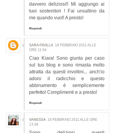
davvero deliziosi!! Mi aggiungo ai
tuoi sostenitori ! Fai unsaltino da
me quando vuoI! A presto!
Rispondi
SARA FAVILLA
18 FEBBRAIO 2011 ALLE
ORE 11:54
Ciao Kiara! Sono giunta per caso
sul tuo blog e sono rimasta molto
attratta da questi involtini... anch'io
adoro il radicchio e questo
abbinamento è semplicemente
perfetto! Complimenti e a presto!
Rispondi
VANESSA
18 FEBBRAIO 2011 ALLE ORE
13:38
Sono deliziosi questi