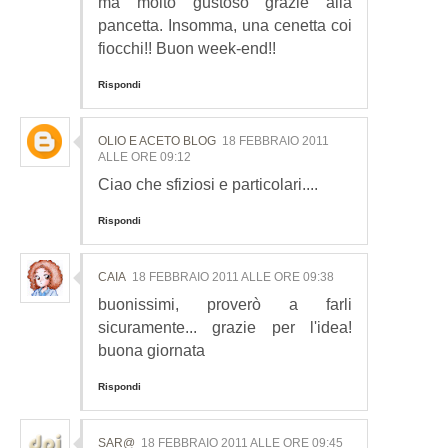
ma molto gustoso grazie alla
pancetta. Insomma, una cenetta coi
fiocchi!! Buon week-end!!
Rispondi
OLIO E ACETO BLOG
18 FEBBRAIO 2011
ALLE ORE 09:12
Ciao che sfiziosi e particolari....
Rispondi
CAIA
18 FEBBRAIO 2011 ALLE ORE 09:38
buonissimi, proverò a farli
sicuramente... grazie per l'idea!
buona giornata
Rispondi
SAR@
18 FEBBRAIO 2011 ALLE ORE 09:45