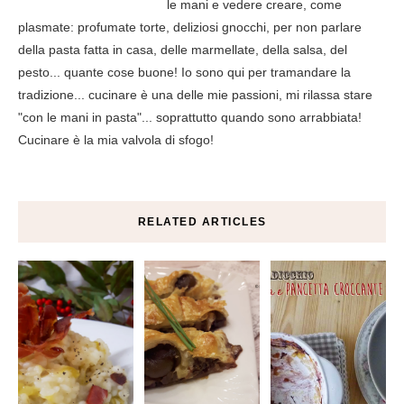
le mani e vedere creare, come
plasmate: profumate torte, deliziosi gnocchi, per non parlare
della pasta fatta in casa, delle marmellate, della salsa, del
pesto... quante cose buone! Io sono qui per tramandare la
tradizione... cucinare è una delle mie passioni, mi rilassa stare
"con le mani in pasta"... soprattutto quando sono arrabbiata!
Cucinare è la mia valvola di sfogo!
RELATED ARTICLES