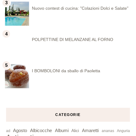
Nuovo contest di cucina: "Colazioni Dolci e Salate"
POLPETTINE DI MELANZANE AL FORNO
I BOMBOLONI da sballo di Paoletta
CATEGORIE
Agosto
Albicocche
Albumi
Amaretti
Alici
ad
ananas
Anguria