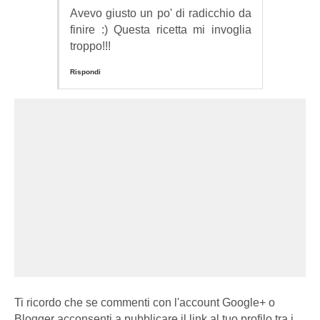
Avevo giusto un po' di radicchio da
finire :) Questa ricetta mi invoglia
troppo!!!
Rispondi
Ti ricordo che se commenti con l'account Google+ o
Blogger acconsenti a pubblicare il link al tuo profilo tra i