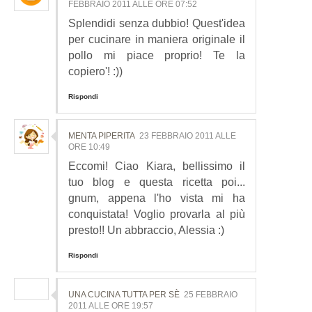
FEBBRAIO 2011 ALLE ORE 07:52
Splendidi senza dubbio! Quest'idea
per cucinare in maniera originale il
pollo mi piace proprio! Te la
copiero'! :))
Rispondi
MENTA PIPERITA
23 FEBBRAIO 2011 ALLE
ORE 10:49
Eccomi! Ciao Kiara, bellissimo il
tuo blog e questa ricetta poi...
gnum, appena l'ho vista mi ha
conquistata! Voglio provarla al più
presto!! Un abbraccio, Alessia :)
Rispondi
UNA CUCINA TUTTA PER SÈ
25 FEBBRAIO
2011 ALLE ORE 19:57