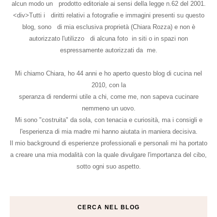
alcun modo un prodotto editoriale ai sensi della legge n.62 del 2001.
<div>Tutti i diritti relativi a fotografie e immagini presenti su questo
blog, sono di mia esclusiva proprietà (Chiara Rozza) e non è
autorizzato l'utilizzo di alcuna foto in siti o in spazi non
espressamente autorizzati da me.
Mi chiamo Chiara, ho 44 anni e ho aperto questo blog di cucina nel
2010, con la
speranza di rendermi utile a chi, come me, non sapeva cucinare
nemmeno un uovo.
Mi sono "costruita" da sola, con tenacia e curiosità, ma i consigli e
l'esperienza di mia madre mi hanno aiutata in maniera decisiva.
Il mio background di esperienze professionali e personali mi ha portato
a creare una mia modalità con la quale divulgare l'importanza del cibo,
sotto ogni suo aspetto.
CERCA NEL BLOG