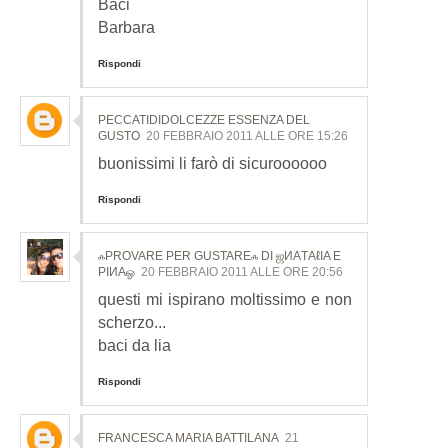
Baci
Barbara
Rispondi
PECCATIDIDOLCEZZE ESSENZA DEL
GUSTO
20 FEBBRAIO 2011 ALLE ORE 15:26
buonissimi li farò di sicuroooooo
Rispondi
ஃPROVARE PER GUSTAREஃ DI ஜИΑТΑℓΙΑ E
ΡΙИΑஓ
20 FEBBRAIO 2011 ALLE ORE 20:56
questi mi ispirano moltissimo e non
scherzo...
baci da lia
Rispondi
FRANCESCA MARIA BATTILANA
21