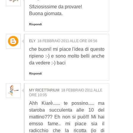
Sfiziosissime da provare!
Buona giornata.
Rispondi
ELY
18 FEBBRAIO 2011 ALLE ORE 09:56
che buoni! mi piace l'idea di questo
ripieno :-) e sono molto belli anche
da vedere :-) baci
Rispondi
MY RICETTARIUM
18 FEBBRAIO 2011 ALLE
ORE 10:05
Ahh Kiarè...... te possino..... ma
staroba succulenta alle 10 del
mattino??? Eh non si può!!! Mi hai
emsso fame.. mi piace sia il
radicchio che la ricotta (io di