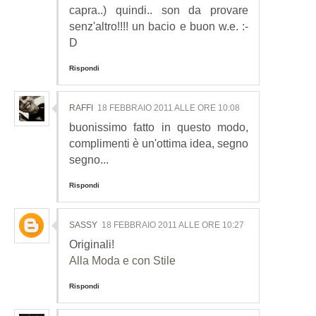
capra..) quindi.. son da provare
senz'altro!!!! un bacio e buon w.e. :-
D
Rispondi
RAFFI
18 FEBBRAIO 2011 ALLE ORE 10:08
buonissimo fatto in questo modo,
complimenti è un'ottima idea, segno
segno...
Rispondi
SASSY
18 FEBBRAIO 2011 ALLE ORE 10:27
Originali!
Alla Moda e con Stile
Rispondi