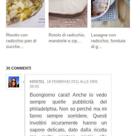
Risotto con
Rotolo di radicchio,
Lasagne con
radicchio pan di
mandorle e cip...
radicchio, fonduta
zucche...
di g...
30 COMMENTI
KRISTEL
18 FEBBRAIO 2011 ALLE ORE
08:45
Buongiorno cara!! Anche io vedo
sempre quelle pubblicità del
philadelphia. Non so perché ma mi
fanno sempre sorridere. Questi
involtini sicuramente hanno un
sapore delicato, dato dalla ricotta