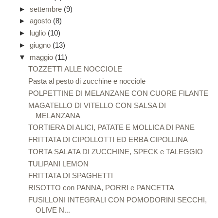
►
settembre
(9)
►
agosto
(8)
►
luglio
(10)
►
giugno
(13)
▼
maggio
(11)
TOZZETTI ALLE NOCCIOLE
Pasta al pesto di zucchine e nocciole
POLPETTINE DI MELANZANE CON CUORE FILANTE
MAGATELLO DI VITELLO CON SALSA DI
MELANZANA
TORTIERA DI ALICI, PATATE E MOLLICA DI PANE
FRITTATA DI CIPOLLOTTI ED ERBA CIPOLLINA
TORTA SALATA DI ZUCCHINE, SPECK e TALEGGIO
TULIPANI LEMON
FRITTATA DI SPAGHETTI
RISOTTO con PANNA, PORRI e PANCETTA
FUSILLONI INTEGRALI CON POMODORINI SECCHI,
OLIVE N...