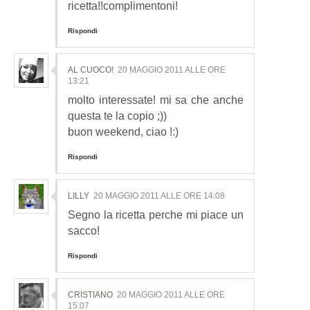
ricetta!!complimentoni!
Rispondi
AL CUOCO!
20 MAGGIO 2011 ALLE ORE
13:21
molto interessate! mi sa che anche
questa te la copio ;))
buon weekend, ciao !:)
Rispondi
LILLY
20 MAGGIO 2011 ALLE ORE 14:08
Segno la ricetta perche mi piace un
sacco!
Rispondi
CRISTIANO
20 MAGGIO 2011 ALLE ORE
15:07