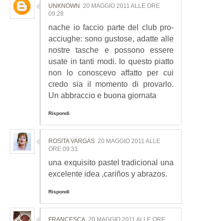
UNKNOWN
20 MAGGIO 2011 ALLE ORE
09:28
nache io faccio parte del club pro-
acciughe: sono gustose, adatte alle
nostre tasche e possono essere
usate in tanti modi. Io questo piatto
non lo conoscevo affatto per cui
credo sia il momento di provarlo.
Un abbraccio e buona giornata
Rispondi
ROSITA VARGAS
20 MAGGIO 2011 ALLE
ORE 09:31
una exquisito pastel tradicional una
excelente idea ,cariños y abrazos.
Rispondi
FRANCESCA
20 MAGGIO 2011 ALLE ORE