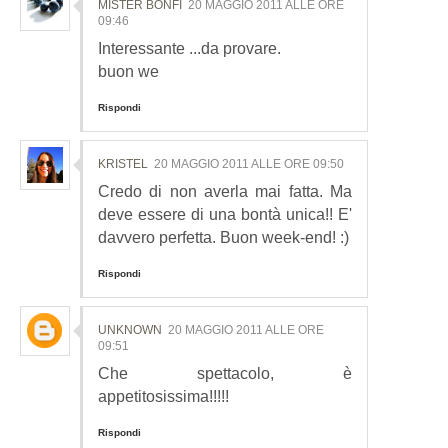
MISTER BONFI
20 MAGGIO 2011 ALLE ORE
09:46
Interessante ...da provare.
buon we
Rispondi
KRISTEL
20 MAGGIO 2011 ALLE ORE 09:50
Credo di non averla mai fatta. Ma
deve essere di una bontà unica!! E'
davvero perfetta. Buon week-end! :)
Rispondi
UNKNOWN
20 MAGGIO 2011 ALLE ORE
09:51
Che spettacolo, è
appetitosissima!!!!!
Rispondi