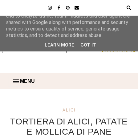
This site uses cookies from Google to deliver its services
and to analyze traffic. Your IP address and user-agent are
shared with Google along with performance and security
metrics to ensure quality of service, generate usage
statistics, and to detect and address abuse.
LEARN MORE
GOT IT
MENU
ALICI
TORTIERA DI ALICI, PATATE
E MOLLICA DI PANE