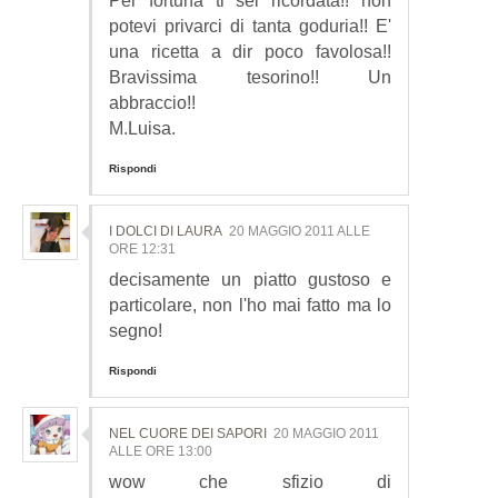
Per fortuna ti sei ricordata!! non
potevi privarci di tanta goduria!! E'
una ricetta a dir poco favolosa!!
Bravissima tesorino!! Un
abbraccio!!
M.Luisa.
Rispondi
I DOLCI DI LAURA
20 MAGGIO 2011 ALLE
ORE 12:31
decisamente un piatto gustoso e
particolare, non l'ho mai fatto ma lo
segno!
Rispondi
NEL CUORE DEI SAPORI
20 MAGGIO 2011
ALLE ORE 13:00
wow che sfizio di