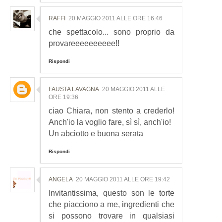
RAFFI
20 MAGGIO 2011 ALLE ORE 16:46
che spettacolo... sono proprio da
provareeeeeeeeee!!
Rispondi
FAUSTA LAVAGNA
20 MAGGIO 2011 ALLE
ORE 19:36
ciao Chiara, non stento a crederlo!
Anch'io la voglio fare, sì sì, anch'io!
Un abciotto e buona serata
Rispondi
ANGELA
20 MAGGIO 2011 ALLE ORE 19:42
Invitantissima, questo son le torte
che piacciono a me, ingredienti che
si possono trovare in qualsiasi