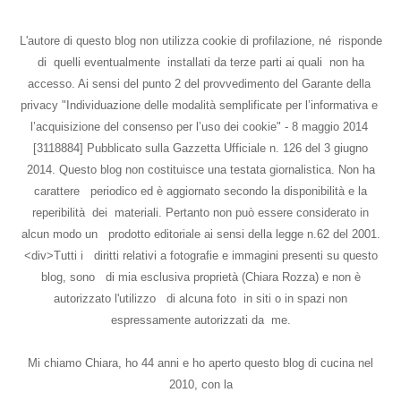
L'autore di questo blog non utilizza cookie di profilazione, né risponde
di quelli eventualmente installati da terze parti ai quali non ha
accesso. Ai sensi del punto 2 del provvedimento del Garante della
privacy "Individuazione delle modalità semplificate per l’informativa e
l’acquisizione del consenso per l’uso dei cookie" - 8 maggio 2014
[3118884] Pubblicato sulla Gazzetta Ufficiale n. 126 del 3 giugno
2014. Questo blog non costituisce una testata giornalistica. Non ha
carattere periodico ed è aggiornato secondo la disponibilità e la
reperibilità dei materiali. Pertanto non può essere considerato in
alcun modo un prodotto editoriale ai sensi della legge n.62 del 2001.
<div>Tutti i diritti relativi a fotografie e immagini presenti su questo
blog, sono di mia esclusiva proprietà (Chiara Rozza) e non è
autorizzato l'utilizzo di alcuna foto in siti o in spazi non
espressamente autorizzati da me.
Mi chiamo Chiara, ho 44 anni e ho aperto questo blog di cucina nel
2010, con la