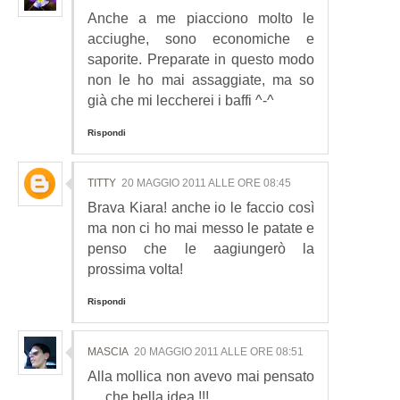
Anche a me piacciono molto le
acciughe, sono economiche e
saporite. Preparate in questo modo
non le ho mai assaggiate, ma so
già che mi leccherei i baffi ^-^
Rispondi
TITTY
20 MAGGIO 2011 ALLE ORE 08:45
Brava Kiara! anche io le faccio così
ma non ci ho mai messo le patate e
penso che le aagiungerò la
prossima volta!
Rispondi
MASCIA
20 MAGGIO 2011 ALLE ORE 08:51
Alla mollica non avevo mai pensato
.... che bella idea !!!