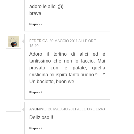
adoro le alici ;)))
brava
Rispondi
FEDERICA
20 MAGGIO 2011 ALLE ORE
15:40
Adoro il tortino di alici ed è
tantissimo che non lo faccio. Mai
provato con le patate, quella
cristicina mi ispira tanto buono ^__^
Un baciotto, buon we
Rispondi
ANONIMO
20 MAGGIO 2011 ALLE ORE 16:43
Delizioso!!!
Rispondi