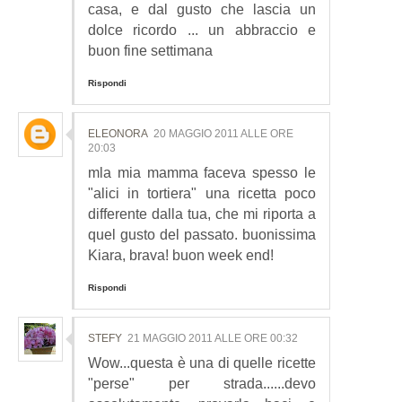
casa, e dal gusto che lascia un
dolce ricordo ... un abbraccio e
buon fine settimana
Rispondi
ELEONORA
20 MAGGIO 2011 ALLE ORE
20:03
mla mia mamma faceva spesso le
"alici in tortiera" una ricetta poco
differente dalla tua, che mi riporta a
quel gusto del passato. buonissima
Kiara, brava! buon week end!
Rispondi
STEFY
21 MAGGIO 2011 ALLE ORE 00:32
Wow...questa è una di quelle ricette
"perse" per strada......devo