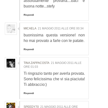
assolutamente provarla....baci e
buona notte...stefy
Rispondi
MICAELA
21 MAGGIO 2011 ALLE ORE 00:34
buonissima questa versione! non
ho mai provato a farle con le patate.
Rispondi
TINA ZAPPACOSTA
21 MAGGIO 2011 ALLE
ORE 01:03
Ti ringrazio tanto per averla provata.
Sono felicissima che vi sia piaciuta!
Ti abbraccio:)
Rispondi
SPEEDY70
21 MAGGIO 2011 ALLE ORE