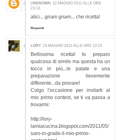
UNKNOWN
22 MAGGIO 2011 ALLE ORE
23:13
alici... gnam gnam... che ricetta!
Rispondi
LORY
23 MAGGIO 2011 ALLE ORE 10:23
Bellissima ricetta! Io preparo
qualcosa di simile ma questa ha un
tocco in più...le patate e una
preparazione lievemente
differente...da provare!
Colgo l'occasione per invitarti al
mio primo contest, se ti va passa a
trovarmi:
http://lory-
lamiacucina.blogspot.com/2011/05/
saro-in-grado-il-mio-primo-