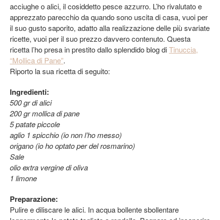
acciughe o alici, il cosiddetto pesce azzurro. L’ho rivalutato e
apprezzato parecchio da quando sono uscita di casa, vuoi per
il suo gusto saporito, adatto alla realizzazione delle più svariate
ricette, vuoi per il suo prezzo davvero contenuto. Questa
ricetta l’ho presa in prestito dallo splendido blog di
Tinuccia,
“Mollica di Pane”
.
Riporto la sua ricetta di seguito:
Ingredienti:
500 gr di alici
200 gr mollica di pane
5 patate piccole
aglio 1 spicchio (io non l’ho messo)
origano (io ho optato per del rosmarino)
Sale
olio extra vergine di oliva
1 limone
Preparazione:
Pulire e diliscare le alici. In acqua bollente sbollentare