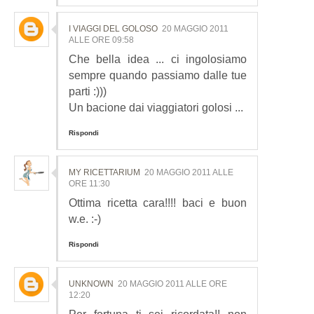
I VIAGGI DEL GOLOSO
20 MAGGIO 2011
ALLE ORE 09:58
Che bella idea ... ci ingolosiamo
sempre quando passiamo dalle tue
parti :)))
Un bacione dai viaggiatori golosi ...
Rispondi
MY RICETTARIUM
20 MAGGIO 2011 ALLE
ORE 11:30
Ottima ricetta cara!!!! baci e buon
w.e. :-)
Rispondi
UNKNOWN
20 MAGGIO 2011 ALLE ORE
12:20