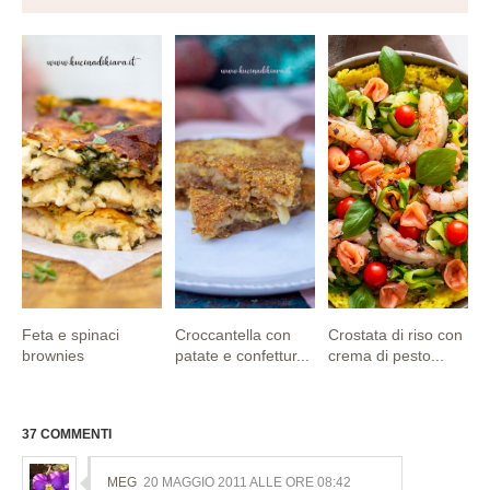
Feta e spinaci
Croccantella con
Crostata di riso con
brownies
patate e confettur...
crema di pesto...
37 COMMENTI
MEG
20 MAGGIO 2011 ALLE ORE 08:42