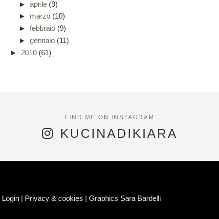
►
aprile
(9)
►
marzo
(10)
►
febbraio
(9)
►
gennaio
(11)
►
2010
(61)
KUCINADIKIARA
Login
|
Privacy & cookies
|
Graphics Sara Bardelli