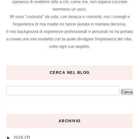
speranza di rendermi utile a chi, come me, non sapeva cucinare
nemmeno un uovo.
Mi sono "costruita" da sola, con tenacia e curiosità, ma i consigli e
l'esperienza di mia madre mi hanno aiutata in maniera decisiva.
Il mio background di esperienze professionali e personali mi ha portato
a creare una mia modalità con la quale divulgare l'importanza del cibo,
sotto ogni suo aspetto.
CERCA NEL BLOG
ARCHIVIO
►
2026
(7)