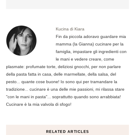
Kucina di Kiara
Fin da piccola adoravo guardare mia
mamma (la Gianna) cucinare per la
famiglia, impastare gli ingredienti con
le mani e vedere creare, come
plasmate: profumate torte, deliziosi gnocchi, per non parlare
della pasta fatta in casa, delle marmellate, della salsa, del
pesto... quante cose buone! Io sono qui per tramandare la
tradizione... cucinare è una delle mie passioni, mi rilassa stare
"con le mani in pasta"... soprattutto quando sono arrabbiata!
Cucinare è la mia valvola di sfogo!
RELATED ARTICLES