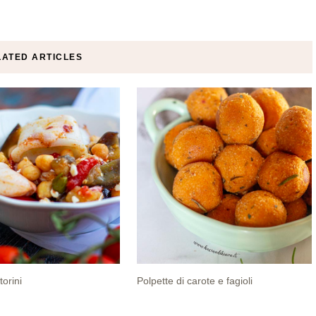
LATED ARTICLES
torini
Polpette di carote e fagioli