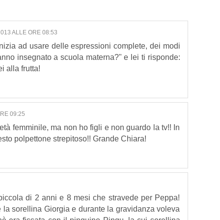
013 ALLE ORE 08:53
nizia ad usare delle espressioni complete, dei modi
 l'hanno insegnato a scuola materna?" e lei ti risponde:
 alla frutta!
RE 09:25
tà femminile, ma non ho figli e non guardo la tv!! In
to polpettone strepitoso!! Grande Chiara!
iccola di 2 anni e 8 mesi che stravede per Peppa!
 la sorellina Giorgia e durante la gravidanza voleva