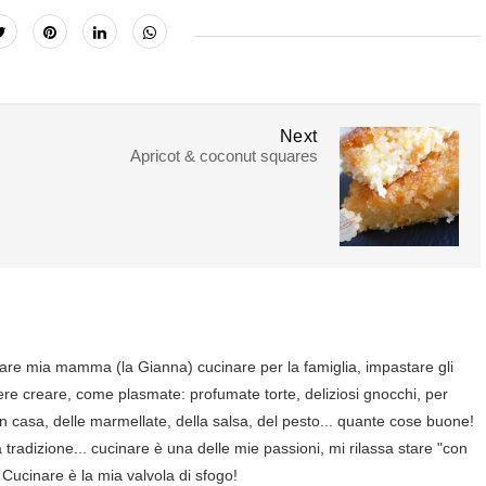
Next
Apricot & coconut squares
are mia mamma (la Gianna) cucinare per la famiglia, impastare gli
ere creare, come plasmate: profumate torte, deliziosi gnocchi, per
in casa, delle marmellate, della salsa, del pesto... quante cose buone!
tradizione... cucinare è una delle mie passioni, mi rilassa stare "con
 Cucinare è la mia valvola di sfogo!