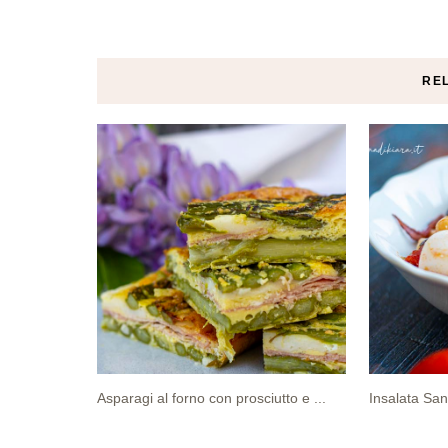
RE
Asparagi al forno con prosciutto e ...
Insalata San