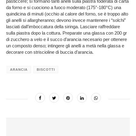
pasticcere; si formano tanti anelli sulla piastra foderata di carta
da forno e si cuociono a fuoco moderato (175°-180°C) una
quindicina di minuti (occhio al calore del forno, se è troppo alto
gli anelli si allargheranno; devono invece mantenere i “solchi”
lasciati dall’imboccatura della siringa. Lasciare raffreddare
sulla piastra dopo la cottura. Preparate una glassa con 200 gr
di zucchero a velo e il succo d’arancia necesario per ottenere
un composto denso; intingere gli anelli a metà nella glassa e
decorare con striscioline di buccia d’arancia.
ARANCIA
BISCOTTI