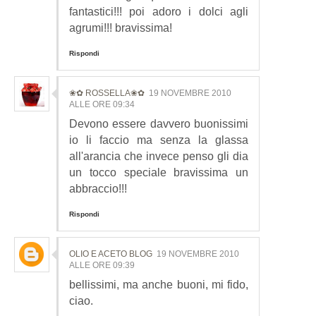
fantastici!!! poi adoro i dolci agli
agrumi!!! bravissima!
Rispondi
❀✿ ROSSELLA❀✿
19 NOVEMBRE 2010
ALLE ORE 09:34
Devono essere davvero buonissimi
io li faccio ma senza la glassa
all'arancia che invece penso gli dia
un tocco speciale bravissima un
abbraccio!!!
Rispondi
OLIO E ACETO BLOG
19 NOVEMBRE 2010
ALLE ORE 09:39
bellissimi, ma anche buoni, mi fido,
ciao.