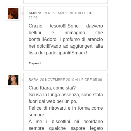
AMBRA
19 NOVEMBRE 2010 ALLE ORE
22:01
Grazie tesoro!!!!Sono davvero
bellini e immagino che
bontà!!!Adoro il profumo di arancio
nei dolci!!!Vado ad aggiungerti alla
lista dei partecipanti!Smack!
Rispondi
SARA
20 NOVEMBRE 2010 ALLE ORE 05:06
Ciao Kiara, come stai?
Scusa la lunga assenza, sono stata
fuori dal web per un po.
Felice di ritrovarti e in forma come
sempre.
A me i biscottini mi ricordano
sempre qualche sapore legato