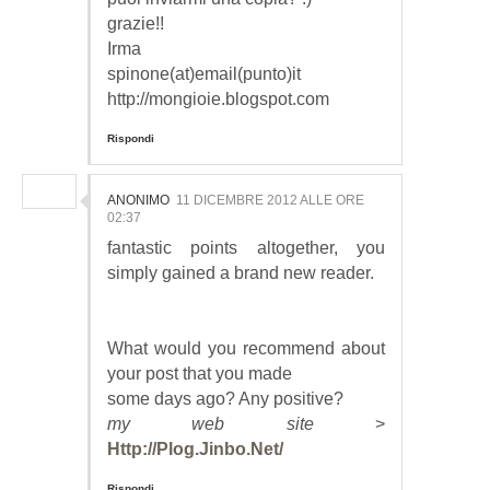
grazie!!
Irma
spinone(at)email(punto)it
http://mongioie.blogspot.com
Rispondi
ANONIMO
11 DICEMBRE 2012 ALLE ORE
02:37
fantastic points altogether, you
simply gained a brand new reader.
What would you recommend about
your post that you made
some days ago? Any positive?
my web site
>
Http://Plog.Jinbo.Net/
Rispondi