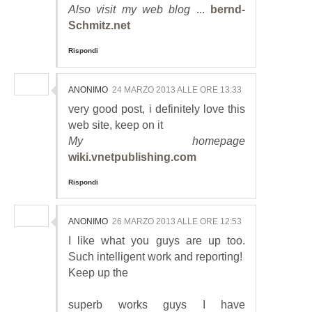
Also visit my web blog
...
bernd-
Schmitz.net
Rispondi
ANONIMO
24 MARZO 2013 ALLE ORE 13:33
very good post, i definitely love this
web site, keep on it
My homepage
wiki.vnetpublishing.com
Rispondi
ANONIMO
26 MARZO 2013 ALLE ORE 12:53
I like what you guys are up too.
Such intelligent work and reporting!
Keep up the
superb works guys I have