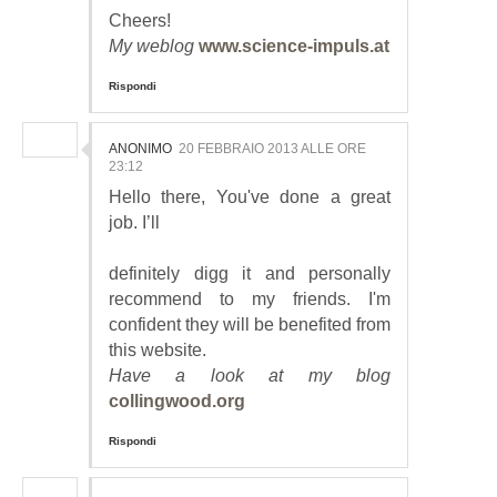
Cheers!
My weblog
www.science-impuls.at
Rispondi
ANONIMO
20 FEBBRAIO 2013 ALLE ORE
23:12
Hello there, You've done a great
job. I’ll
definitely digg it and personally
recommend to my friends. I'm
confident they will be benefited from
this website.
Have a look at my blog
collingwood.org
Rispondi