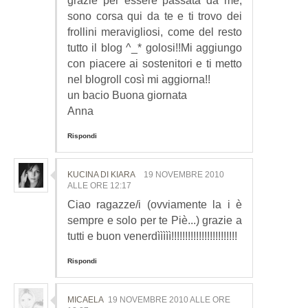
grazie per essere passata da me,
sono corsa qui da te e ti trovo dei
frollini meravigliosi, come del resto
tutto il blog ^_* golosi!!Mi aggiungo
con piacere ai sostenitori e ti metto
nel blogroll così mi aggiorna!!
un bacio Buona giornata
Anna
Rispondi
KUCINA DI KIARA
19 NOVEMBRE 2010
ALLE ORE 12:17
Ciao ragazze/i (ovviamente la i è
sempre e solo per te Piè...) grazie a
tutti e buon venerdììììì!!!!!!!!!!!!!!!!!!!!!!!!
Rispondi
MICAELA
19 NOVEMBRE 2010 ALLE ORE