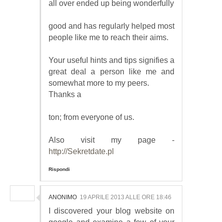
all over ended up being wonderfully
good and has regularly helped most
people like me to reach their aims.
Your useful hints and tips signifies a
great deal a person like me and
somewhat more to my peers.
Thanks a
ton; from everyone of us.
Also visit my page -
http://Sekretdate.pl
Rispondi
ANONIMO
19 APRILE 2013 ALLE ORE 18:46
I discovered your blog website on