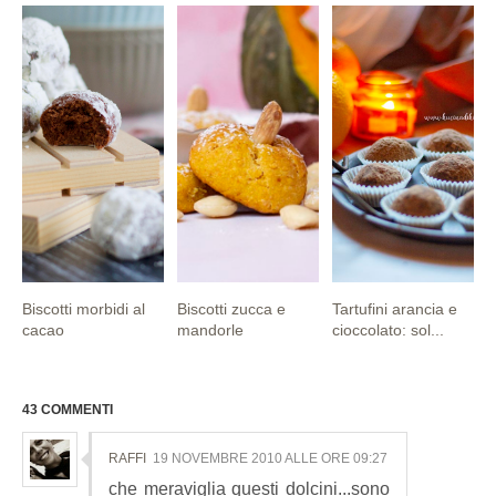
Biscotti morbidi al
Biscotti zucca e
Tartufini arancia e
cacao
mandorle
cioccolato: sol...
43 COMMENTI
RAFFI
19 NOVEMBRE 2010 ALLE ORE 09:27
che meraviglia questi dolcini...sono