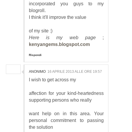
incorporated you guys to my
blogroll.
I think it'll improve the value
of my site :)
Here is my web page
;
kenyangems.blogspot.com
Rispondi
ANONIMO
16 APRILE 2013 ALLE ORE 19:57
I wish to get across my
affection for your kind-heartedness
supporting persons who really
want help on in this area. Your
personal commitment to passing
the solution