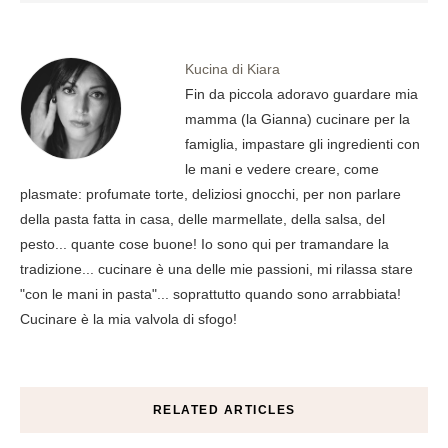
Kucina di Kiara
Fin da piccola adoravo guardare mia
mamma (la Gianna) cucinare per la
famiglia, impastare gli ingredienti con
le mani e vedere creare, come
plasmate: profumate torte, deliziosi gnocchi, per non parlare
della pasta fatta in casa, delle marmellate, della salsa, del
pesto... quante cose buone! Io sono qui per tramandare la
tradizione... cucinare è una delle mie passioni, mi rilassa stare
"con le mani in pasta"... soprattutto quando sono arrabbiata!
Cucinare è la mia valvola di sfogo!
RELATED ARTICLES