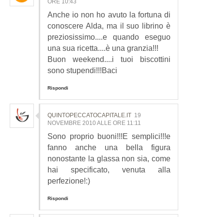
ORE 10:43
Anche io non ho avuto la fortuna di
conoscere Alda, ma il suo librino è
preziosissimo....e quando eseguo
una sua ricetta....è una granzia!!!
Buon weekend....i tuoi biscottini
sono stupendi!!!Baci
Rispondi
QUINTOPECCATOCAPITALE.IT
19
NOVEMBRE 2010 ALLE ORE 11:11
Sono proprio buoni!!!E semplici!!!e
fanno anche una bella figura
nonostante la glassa non sia, come
hai specificato, venuta alla
perfezione!:)
Rispondi