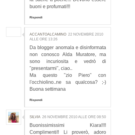
buoni e profumati!!!
Rispondi
ACCANTOALCAMINO
22 NOVEMBRE 2010
ALLE ORE 13:26
Da blogger anomala e disinformata
non conosco Alda Muratore, ma
sono incuriosita e vedrò di
"presentarmi", ciao..
Ma questo "zio Piero" con
l'occhiolino..ne sa qualcosa? ;-)
Buona settimana
Rispondi
SILVIA
26 NOVEMBRE 2010 ALLE ORE 08:50
Buonissimissimi Kiara!!!!
Complimenti!! Li proverò, adoro