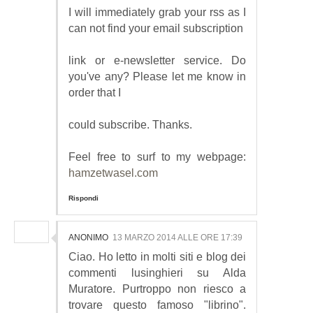
I will immediately grab your rss as I
can not find your email subscription
link or e-newsletter service. Do
you've any? Please let me know in
order that I
could subscribe. Thanks.
Feel free to surf to my webpage:
hamzetwasel.com
Rispondi
ANONIMO
13 MARZO 2014 ALLE ORE 17:39
Ciao. Ho letto in molti siti e blog dei
commenti lusinghieri su Alda
Muratore. Purtroppo non riesco a
trovare questo famoso "librino".