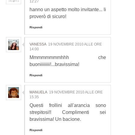
12:27
hanno un aspetto molto invitante... li
proverò di sicuro!
Rispondi
VANESSA
19 NOVEMBRE 2010 ALLE ORE
14:00
Mmmmmmmmhhh che
buoniiiiiiii!...bravissima!
Rispondi
MANUELA
19 NOVEMBRE 2010 ALLE ORE
15:35
Questi frollini all'arancia sono
strepitosi!! Complimenti sei
bravissima! Un bacione.
Rispondi