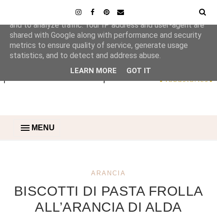
This site uses cookies from Google to deliver its services
and to analyze traffic. Your IP address and user-agent are
shared with Google along with performance and security
metrics to ensure quality of service, generate usage
statistics, and to detect and address abuse.
LEARN MORE
GOT IT
MENU
ARANCIA
BISCOTTI DI PASTA FROLLA
ALL’ARANCIA DI ALDA