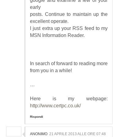
google and examine a few of your
early
posts. Continue to maintain up the
excellent operate.
I just extra up your RSS feed to my
MSN Information Reader.
In search of forward to reading more
from you in a while!
…
Here is my webpage:
http://www.certpc.co.uk/
Rispondi
ANONIMO
21 APRILE 2013 ALLE ORE 07:48