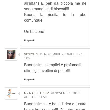
all'infanzia, beh da piccola me ne
sono mangiati di biscotti!!!
Buona la ricetta te la rubo
comunque
Un bacione
Rispondi
VICKYART
20 NOVEMBRE 2010 ALLE ORE
11:50
Buonissimi, semplici e profumati!
ottimi gli involtini di pollo!!!
Rispondi
MY RICETTARIUM
20 NOVEMBRE 2010
ALLE ORE 11:50
Buonissima... e bella l'idea di usare
la sache a poche!!! Devono essere