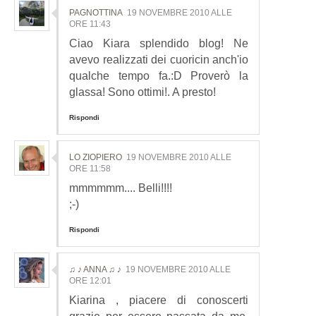
PAGNOTTINA
19 NOVEMBRE 2010 ALLE
ORE 11:43
Ciao Kiara splendido blog! Ne
avevo realizzati dei cuoricin anch'io
qualche tempo fa.:D Proverò la
glassa! Sono ottimi!. A presto!
Rispondi
LO ZIOPIERO
19 NOVEMBRE 2010 ALLE
ORE 11:58
mmmmmm.... Belli!!!!
;-)
Rispondi
♫ ♪ ANNA ♫ ♪
19 NOVEMBRE 2010 ALLE
ORE 12:01
Kiarina , piacere di conoscerti