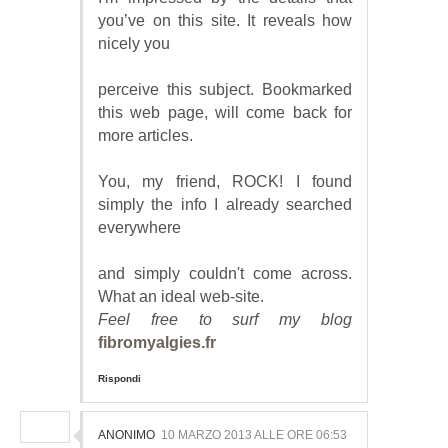
you’ve on this site. It reveals how
nicely you
perceive this subject. Bookmarked
this web page, will come back for
more articles.
You, my friend, ROCK! I found
simply the info I already searched
everywhere
and simply couldn't come across.
What an ideal web-site.
Feel free to surf my blog
fibromyalgies.fr
Rispondi
ANONIMO
10 MARZO 2013 ALLE ORE 06:53