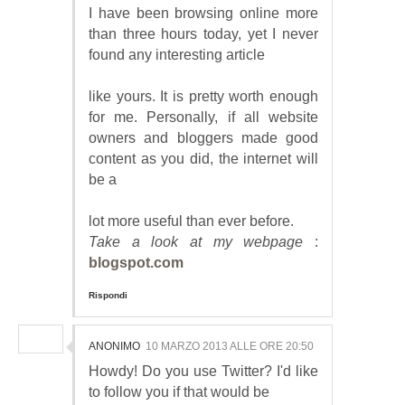
I have been browsing online more
than three hours today, yet I never
found any interesting article
like yours. It is pretty worth enough
for me. Personally, if all website
owners and bloggers made good
content as you did, the internet will
be a
lot more useful than ever before.
Take a look at my webpage
:
blogspot.com
Rispondi
ANONIMO
10 MARZO 2013 ALLE ORE 20:50
Howdy! Do you use Twitter? I'd like
to follow you if that would be