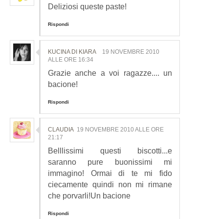
Deliziosi queste paste!
Rispondi
KUCINA DI KIARA
19 NOVEMBRE 2010
ALLE ORE 16:34
Grazie anche a voi ragazze.... un
bacione!
Rispondi
CLAUDIA
19 NOVEMBRE 2010 ALLE ORE
21:17
Belllissimi questi biscotti...e
saranno pure buonissimi mi
immagino! Ormai di te mi fido
ciecamente quindi non mi rimane
che porvarli!Un bacione
Rispondi