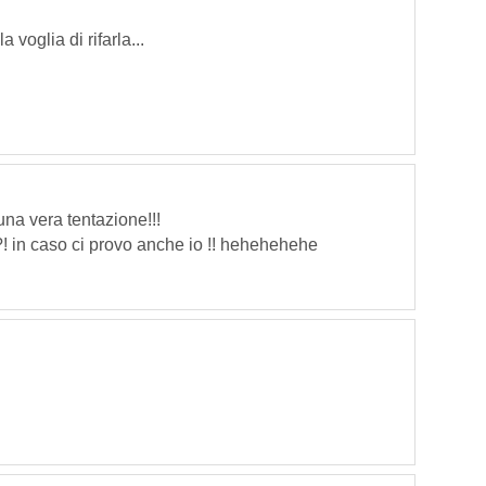
 voglia di rifarla...
na vera tentazione!!!
?! in caso ci provo anche io !! hehehehehe