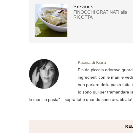
Previous
FINOCCHI GRATINATI alla
RICOTTA
Kucina di Kiara
Fin da piccola adoravo guard
ingredienti con le mani e ved
non parlare della pasta fatta 
Io sono qui per tramandare la 
le mani in pasta"... soprattutto quando sono arrabbiata!
RE