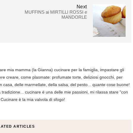
Next
MUFFINS ai MIRTILLI ROSSI e
MANDORLE
are mia mamma (la Gianna) cucinare per la famiglia, impastare gli
ere creare, come plasmate: profumate torte, deliziosi gnocchi, per
in casa, delle marmellate, della salsa, del pesto... quante cose buone!
tradizione... cucinare è una delle mie passioni, mi rilassa stare "con
 Cucinare è la mia valvola di sfogo!
LATED ARTICLES