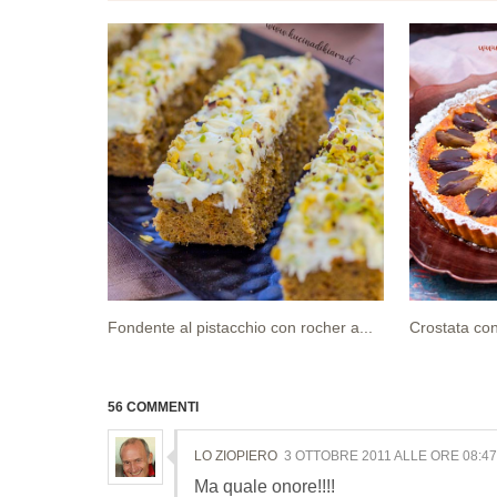
Fondente al pistacchio con rocher a...
Crostata con
56 COMMENTI
LO ZIOPIERO
3 OTTOBRE 2011 ALLE ORE 08:47
Ma quale onore!!!!