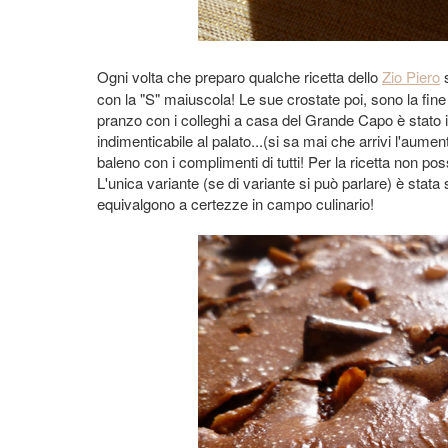
Ogni volta che preparo qualche ricetta dello
Zio Piero
s
con la "S" maiuscola! Le sue crostate poi, sono la fine
pranzo con i colleghi a casa del Grande Capo è stato i
indimenticabile al palato...(si sa mai che arrivi l'aumen
baleno con i complimenti di tutti! Per la ricetta non p
L'unica variante (se di variante si può parlare) è stata so
equivalgono a certezze in campo culinario!