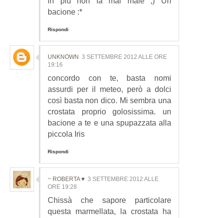
in più non fa mai male ;) Un
bacione :*
Rispondi
UNKNOWN
3 SETTEMBRE 2012 ALLE ORE
19:16
concordo con te, basta nomi
assurdi per il meteo, però a dolci
così basta non dico. Mi sembra una
crostata proprio golosissima. un
bacione a te e una spupazzata alla
piccola Iris
Rispondi
~ ROBERTA ♥
3 SETTEMBRE 2012 ALLE
ORE 19:28
Chissà che sapore particolare
questa marmellata, la crostata ha