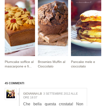
Plumcake soffice al
Brownies Muffin al
Pancake mele e
mascarpone e fi...
Cioccolato
cioccolato
45 COMMENTI
GIOVANNA LB
3 SETTEMBRE 2012 ALLE
ORE 18:07
Che bella questa crostata! Non