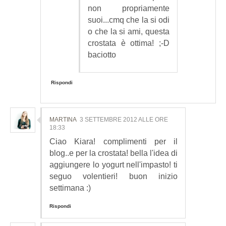
non propriamente
suoi...cmq che la si odi
o che la si ami, questa
crostata è ottima! ;-D
baciotto
Rispondi
MARTINA
3 SETTEMBRE 2012 ALLE ORE
18:33
Ciao Kiara! complimenti per il
blog..e per la crostata! bella l'idea di
aggiungere lo yogurt nell'impasto! ti
seguo volentieri! buon inizio
settimana :)
Rispondi