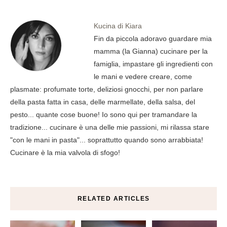
Kucina di Kiara
Fin da piccola adoravo guardare mia
mamma (la Gianna) cucinare per la
famiglia, impastare gli ingredienti con
le mani e vedere creare, come
plasmate: profumate torte, deliziosi gnocchi, per non parlare
della pasta fatta in casa, delle marmellate, della salsa, del
pesto... quante cose buone! Io sono qui per tramandare la
tradizione... cucinare è una delle mie passioni, mi rilassa stare
"con le mani in pasta"... soprattutto quando sono arrabbiata!
Cucinare è la mia valvola di sfogo!
RELATED ARTICLES