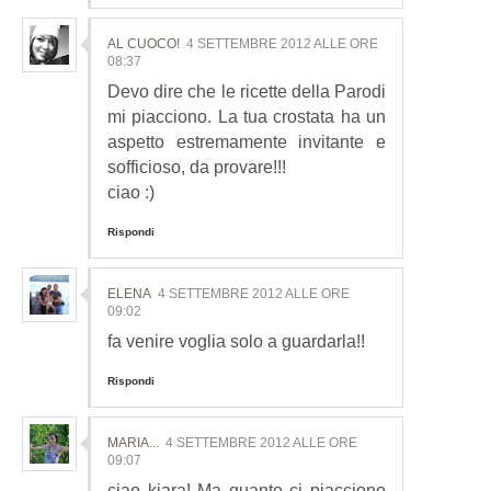
AL CUOCO!
4 SETTEMBRE 2012 ALLE ORE
08:37
Devo dire che le ricette della Parodi
mi piacciono. La tua crostata ha un
aspetto estremamente invitante e
sofficioso, da provare!!!
ciao :)
Rispondi
ELENA
4 SETTEMBRE 2012 ALLE ORE
09:02
fa venire voglia solo a guardarla!!
Rispondi
MARIA...
4 SETTEMBRE 2012 ALLE ORE
09:07
ciao kiara! Ma quanto ci piacciono