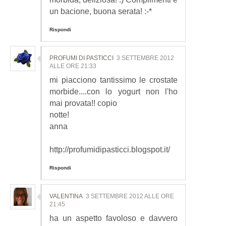
un bacione, buona serata! :-*
Rispondi
PROFUMI DI PASTICCI
3 SETTEMBRE 2012
ALLE ORE 21:33
mi piacciono tantissimo le crostate
morbide....con lo yogurt non l'ho
mai provata!! copio
notte!
anna
http://profumidipasticci.blogspot.it/
Rispondi
VALENTINA
3 SETTEMBRE 2012 ALLE ORE
21:45
ha un aspetto favoloso e davvero