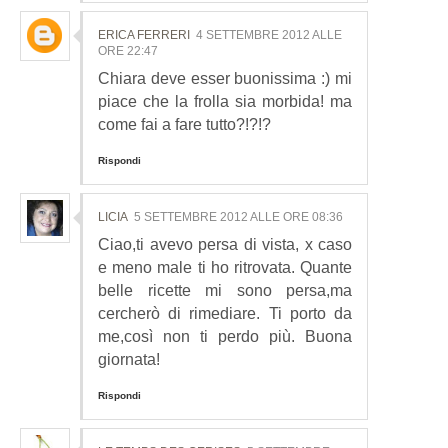
ERICA FERRERI
4 SETTEMBRE 2012 ALLE
ORE 22:47
Chiara deve esser buonissima :) mi
piace che la frolla sia morbida! ma
come fai a fare tutto?!?!?
Rispondi
LICIA
5 SETTEMBRE 2012 ALLE ORE 08:36
Ciao,ti avevo persa di vista, x caso
e meno male ti ho ritrovata. Quante
belle ricette mi sono persa,ma
cercherò di rimediare. Ti porto da
me,così non ti perdo più. Buona
giornata!
Rispondi