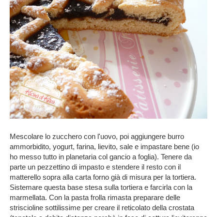
Mescolare lo zucchero con l'uovo, poi aggiungere burro
ammorbidito, yogurt, farina, lievito, sale e impastare bene (io
ho messo tutto in planetaria col gancio a foglia). Tenere da
parte un pezzettino di impasto e stendere il resto con il
matterello sopra alla carta forno già di misura per la tortiera.
Sistemare questa base stesa sulla tortiera e farcirla con la
marmellata. Con la pasta frolla rimasta preparare delle
striscioline sottilissime per creare il reticolato della crostata