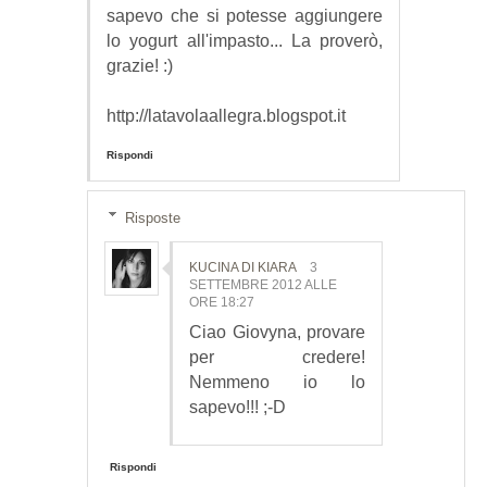
sapevo che si potesse aggiungere
lo yogurt all'impasto... La proverò,
grazie! :)
http://latavolaallegra.blogspot.it
Rispondi
Risposte
KUCINA DI KIARA
3
SETTEMBRE 2012 ALLE
ORE 18:27
Ciao Giovyna, provare
per credere!
Nemmeno io lo
sapevo!!! ;-D
Rispondi