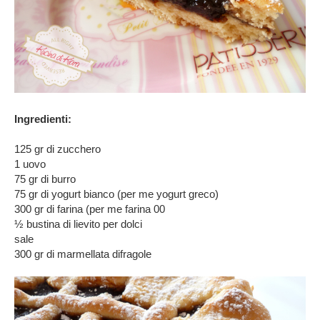
Ingredienti:
125 gr di zucchero
1 uovo
75 gr di burro
75 gr di yogurt bianco (per me yogurt greco)
300 gr di farina (per me farina 00
½ bustina di lievito per dolci
sale
300 gr di marmellata difragole