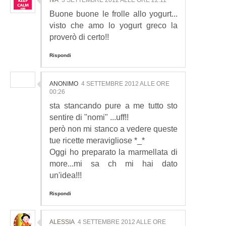
Buone buone le frolle allo yogurt...
visto che amo lo yogurt greco la
proverò di certo!!
Rispondi
ANONIMO
4 SETTEMBRE 2012 ALLE ORE
00:26
sta stancando pure a me tutto sto
sentire di "nomi" ...uff!!
però non mi stanco a vedere queste
tue ricette meravigliose *_*
Oggi ho preparato la marmellata di
more...mi sa ch mi hai dato
un'idea!!!
Rispondi
ALESSIA
4 SETTEMBRE 2012 ALLE ORE