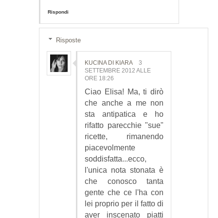
Rispondi
Risposte
KUCINA DI KIARA
3
SETTEMBRE 2012 ALLE
ORE 18:26
Ciao Elisa! Ma, ti dirò
che anche a me non
sta antipatica e ho
rifatto parecchie "sue"
ricette, rimanendo
piacevolmente
soddisfatta...ecco,
l'unica nota stonata è
che conosco tanta
gente che ce l'ha con
lei proprio per il fatto di
aver inscenato piatti