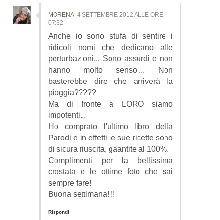
MORENA
4 SETTEMBRE 2012 ALLE ORE
07:32
Anche io sono stufa di sentire i
ridicoli nomi che dedicano alle
perturbazioni... Sono assurdi e non
hanno molto senso.... Non
basterebbe dire che arriverà la
pioggia?????
Ma di fronte a LORO siamo
impotenti...
Ho comprato l'ultimo libro della
Parodi e in effetti le sue ricette sono
di sicura riuscita, gaantite al 100%.
Complimenti per la bellissima
crostata e le ottime foto che sai
sempre fare!
Buona settimana!!!!
Rispondi