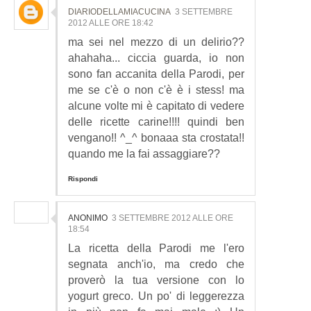
DIARIODELLAMIACUCINA
3 SETTEMBRE
2012 ALLE ORE 18:42
ma sei nel mezzo di un delirio??
ahahaha... ciccia guarda, io non
sono fan accanita della Parodi, per
me se c'è o non c'è è i stess! ma
alcune volte mi è capitato di vedere
delle ricette carine!!!! quindi ben
vengano!! ^_^ bonaaa sta crostata!!
quando me la fai assaggiare??
Rispondi
ANONIMO
3 SETTEMBRE 2012 ALLE ORE
18:54
La ricetta della Parodi me l'ero
segnata anch'io, ma credo che
proverò la tua versione con lo
yogurt greco. Un po' di leggerezza