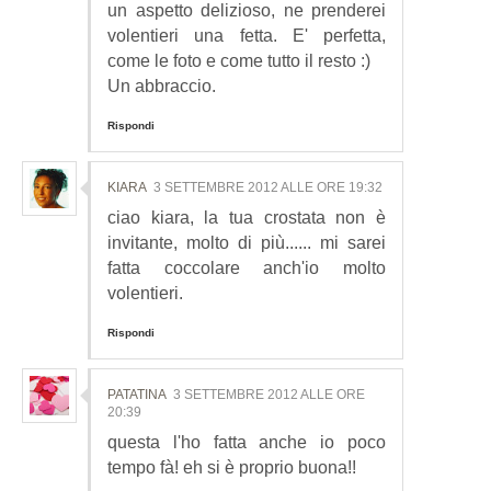
un aspetto delizioso, ne prenderei
volentieri una fetta. E' perfetta,
come le foto e come tutto il resto :)
Un abbraccio.
Rispondi
KIARA
3 SETTEMBRE 2012 ALLE ORE 19:32
ciao kiara, la tua crostata non è
invitante, molto di più...... mi sarei
fatta coccolare anch'io molto
volentieri.
Rispondi
PATATINA
3 SETTEMBRE 2012 ALLE ORE
20:39
questa l'ho fatta anche io poco
tempo fà! eh si è proprio buona!!