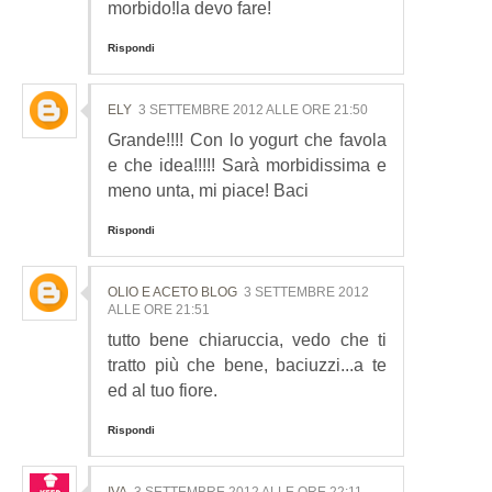
morbido!la devo fare!
Rispondi
ELY
3 SETTEMBRE 2012 ALLE ORE 21:50
Grande!!!! Con lo yogurt che favola
e che idea!!!!! Sarà morbidissima e
meno unta, mi piace! Baci
Rispondi
OLIO E ACETO BLOG
3 SETTEMBRE 2012
ALLE ORE 21:51
tutto bene chiaruccia, vedo che ti
tratto più che bene, baciuzzi...a te
ed al tuo fiore.
Rispondi
IVA
3 SETTEMBRE 2012 ALLE ORE 22:11