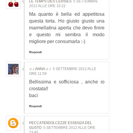
LE TEMPS DES CERISES
5 SETTEMBRE
2012 ALLE ORE 10:22
Ma quanto è bella ed appetitosa
questa torta. Ho giusto giusto una
marmellatina aperta che devo finire
e questo mi sembra il modo
migliore per consumarla :-)
Rispondi
♫ ♪ ANNA ♫ ♪
5 SETTEMBRE 2012 ALLE
ORE 11:59
Bellissima e sofficiosa , anche io
crostata!!
baci
Rispondi
PECCATIDIDOLCEZZE ESSENZA DEL
GUSTO
5 SETTEMBRE 2012 ALLE ORE
23:45