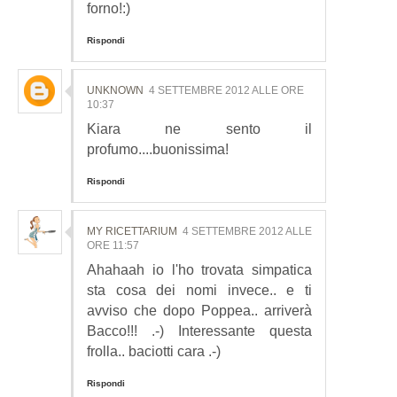
forno!:)
Rispondi
UNKNOWN
4 SETTEMBRE 2012 ALLE ORE
10:37
Kiara ne sento il
profumo....buonissima!
Rispondi
MY RICETTARIUM
4 SETTEMBRE 2012 ALLE
ORE 11:57
Ahahaah io l'ho trovata simpatica
sta cosa dei nomi invece.. e ti
avviso che dopo Poppea.. arriverà
Bacco!!! .-) Interessante questa
frolla.. baciotti cara .-)
Rispondi