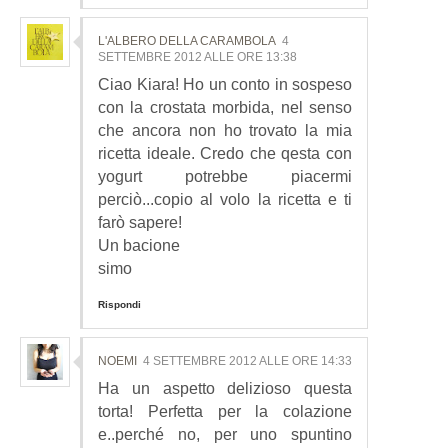
L'ALBERO DELLA CARAMBOLA
4
SETTEMBRE 2012 ALLE ORE 13:38
Ciao Kiara! Ho un conto in sospeso
con la crostata morbida, nel senso
che ancora non ho trovato la mia
ricetta ideale. Credo che qesta con
yogurt potrebbe piacermi
perciò...copio al volo la ricetta e ti
farò sapere!
Un bacione
simo
Rispondi
NOEMI
4 SETTEMBRE 2012 ALLE ORE 14:33
Ha un aspetto delizioso questa
torta! Perfetta per la colazione
e..perché no, per uno spuntino