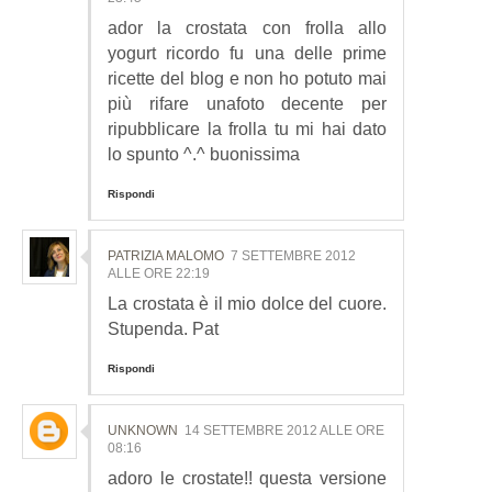
ador la crostata con frolla allo
yogurt ricordo fu una delle prime
ricette del blog e non ho potuto mai
più rifare unafoto decente per
ripubblicare la frolla tu mi hai dato
lo spunto ^.^ buonissima
Rispondi
PATRIZIA MALOMO
7 SETTEMBRE 2012
ALLE ORE 22:19
La crostata è il mio dolce del cuore.
Stupenda. Pat
Rispondi
UNKNOWN
14 SETTEMBRE 2012 ALLE ORE
08:16
adoro le crostate!! questa versione