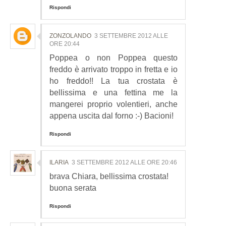
Rispondi
ZONZOLANDO
3 SETTEMBRE 2012 ALLE
ORE 20:44
Poppea o non Poppea questo
freddo è arrivato troppo in fretta e io
ho freddo!! La tua crostata è
bellissima e una fettina me la
mangerei proprio volentieri, anche
appena uscita dal forno :-) Bacioni!
Rispondi
ILARIA
3 SETTEMBRE 2012 ALLE ORE 20:46
brava Chiara, bellissima crostata!
buona serata
Rispondi