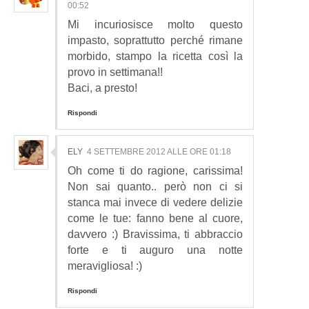
00:52
Mi incuriosisce molto questo
impasto, soprattutto perché rimane
morbido, stampo la ricetta così la
provo in settimana!!
Baci, a presto!
Rispondi
ELY
4 SETTEMBRE 2012 ALLE ORE 01:18
Oh come ti do ragione, carissima!
Non sai quanto.. però non ci si
stanca mai invece di vedere delizie
come le tue: fanno bene al cuore,
davvero :) Bravissima, ti abbraccio
forte e ti auguro una notte
meravigliosa! :)
Rispondi