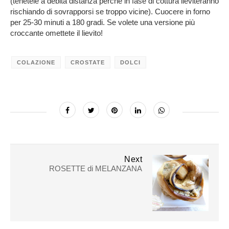
(tenetele a debita distanza perchè in fase di cottura lieviteranno
rischiando di sovrapporsi se troppo vicine). Cuocere in forno
per 25-30 minuti a 180 gradi. Se volete una versione più
croccante omettete il lievito!
COLAZIONE
CROSTATE
DOLCI
Next
ROSETTE di MELANZANA