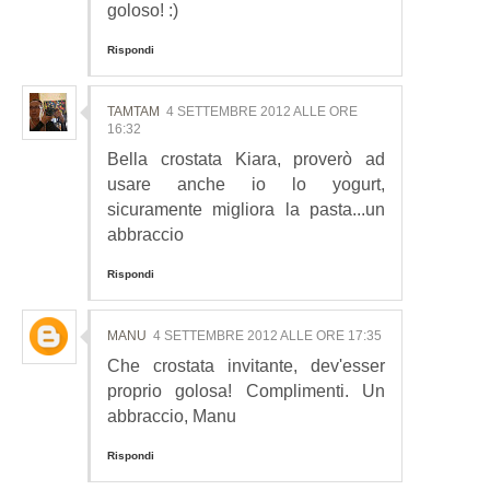
goloso! :)
Rispondi
TAMTAM
4 SETTEMBRE 2012 ALLE ORE
16:32
Bella crostata Kiara, proverò ad
usare anche io lo yogurt,
sicuramente migliora la pasta...un
abbraccio
Rispondi
MANU
4 SETTEMBRE 2012 ALLE ORE 17:35
Che crostata invitante, dev'esser
proprio golosa! Complimenti. Un
abbraccio, Manu
Rispondi