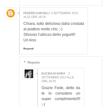
FEDERICA MUSILLI
3 SETTEMBRE 2012
ALLE ORE 18:19
Chiara, tutto delizioso dalla crostata
al piattino molto chic ;-)
Sfizioso l'utilizzo dello yogurt!!!
Un kiss
Rispondi
Risposte
KUCINA DI KIARA
3
SETTEMBRE 2012 ALLE
ORE 18:26
Grazie Fede, detto da
te lo considero un
super complimento!!!!
;-)