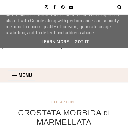
This site uses cookies from Google to deliver its services
and to analyze traffic. Your IP address and user-agent are
shared with Google along with performance and security
metrics to ensure quality of service, generate usage
statistics, and to detect and address abuse.
LEARN MORE
GOT IT
MENU
COLAZIONE
CROSTATA MORBIDA di
MARMELLATA