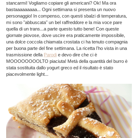
stancarmi! Vogliamo copiare gli americani? Ok! Ma ora
bastaaaaaaaaa... Ogni settimana si presenta un nuovo
personaggio! In compenso, con questi sbalzi di temperatura,
mi sono "abbuscata" un bel raffreddore e la mia voce pare
quella di un trans...a parte questo tutto bene! Con queste
giornate piovose, dove uscire era praticamente impossibile,
una dolce coccola chiamata crostata ci ha tenuto compagnia
per buona parte del fine settimana. La ricetta l'ho vista in una
trasmissione della
Parodi
e devo dire che ci è
MOOOOOOOOLTO piaciuta! Metà della quantità del burro è
stata sostituita dallo yogurt greco ed il risultato è stato
piacevolmente light...