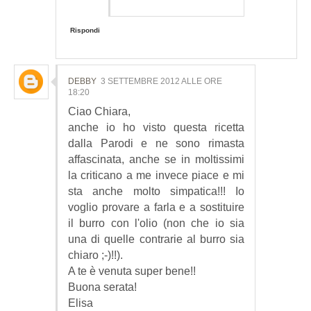
Rispondi
DEBBY
3 SETTEMBRE 2012 ALLE ORE
18:20
Ciao Chiara,
anche io ho visto questa ricetta
dalla Parodi e ne sono rimasta
affascinata, anche se in moltissimi
la criticano a me invece piace e mi
sta anche molto simpatica!!! Io
voglio provare a farla e a sostituire
il burro con l'olio (non che io sia
una di quelle contrarie al burro sia
chiaro ;-)!!).
A te è venuta super bene!!
Buona serata!
Elisa