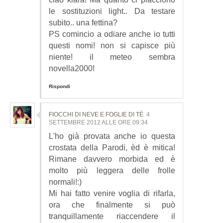
le sostituzioni light.. Da testare
subito.. una fettina?
PS comincio a odiare anche io tutti
questi nomi! non si capisce più
niente! il meteo sembra
novella2000!
Rispondi
FIOCCHI DI NEVE E FOGLIE DI TÈ
4
SETTEMBRE 2012 ALLE ORE 09:34
L'ho già provata anche io questa
crostata della Parodi, èd è mitica!
Rimane davvero morbida ed è
molto più leggera delle frolle
normali!:)
Mi hai fatto venire voglia di rifarla,
ora che finalmente si può
tranquillamente riaccendere il