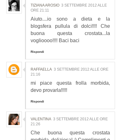
TIZIANA AROSIO
3 SETTEMBRE 2012 ALLE
ORE 21:11
Aiuto....io sono a dieta e la
blogsfera pullula di dolci!!!! Che
buona questa crostata...la
voglioooo!!!! Baci baci
Rispondi
RAFFAELLA
3 SETTEMBRE 2012 ALLE ORE
21:16
mi piace questa frolla morbida,
devo provarla!!!!!
Rispondi
VALENTINA
3 SETTEMBRE 2012 ALLE ORE
21:26
Che buona questa crostata
morbida, deliziosa! :) Complimenti e