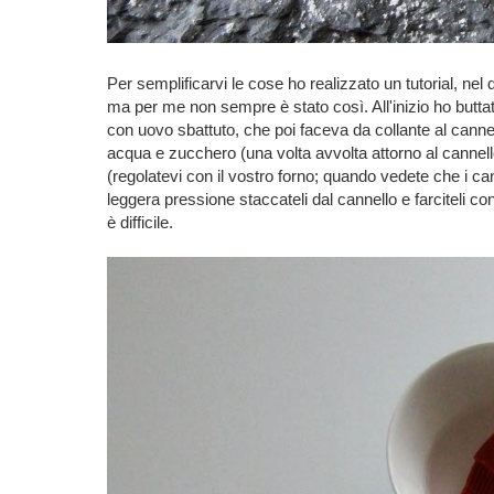
Per semplificarvi le cose ho realizzato un tutorial, ne
ma per me non sempre è stato così. All'inizio ho buttat
con uovo sbattuto, che poi faceva da collante al canne
acqua e zucchero (una volta avvolta attorno al cannell
(regolatevi con il vostro forno; quando vedete che i can
leggera pressione staccateli dal cannello e farciteli 
è difficile.