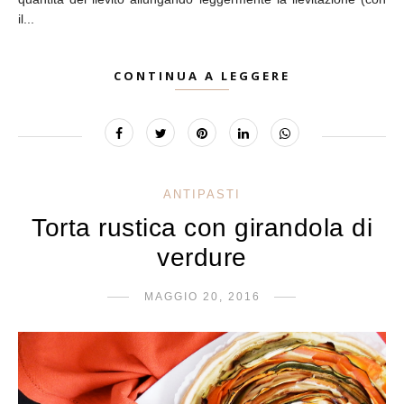
il...
CONTINUA A LEGGERE
ANTIPASTI
Torta rustica con girandola di
verdure
MAGGIO 20, 2016