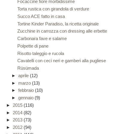
Focaccine fiore morbidissime
Torta rustica con girandola di verdure
Succo ACE fatto in casa
Tortine Kinder Paradiso, la ricetta originale
Zucchine in carrozza con dressing alle erbette
Carbonara fave e salame
Polpette di pane
Risotto taleggio e rucola
Cavatelli con ceci neri e gamberi alla pugliese
Rüsümada
►
aprile
(12)
►
marzo
(13)
►
febbraio
(10)
►
gennaio
(9)
►
2015
(116)
►
2014
(82)
►
2013
(73)
►
2012
(94)