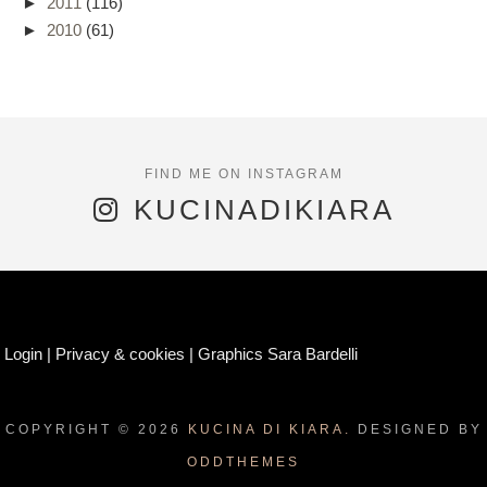
►
2011
(116)
►
2010
(61)
KUCINADIKIARA
Login
|
Privacy & cookies
|
Graphics Sara Bardelli
COPYRIGHT ©
2026
KUCINA DI KIARA.
DESIGNED BY
ODDTHEMES