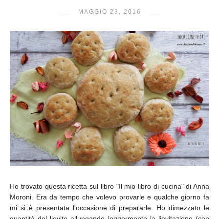
MAGGIO 23, 2016
Ho trovato questa ricetta sul libro "Il mio libro di cucina" di Anna
Moroni. Era da tempo che volevo provarle e qualche giorno fa
mi si è presentata l'occasione di prepararle. Ho dimezzato le
quantità del lievito allungando leggermente la lievitazione (con