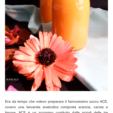
Era da tempo che volevo preparare il famosissimo succo ACE,
ovvero una bevanda analcolica composta arancia, carota e
limone. ACE è un acronimo costituito dalle iniziali delle tre