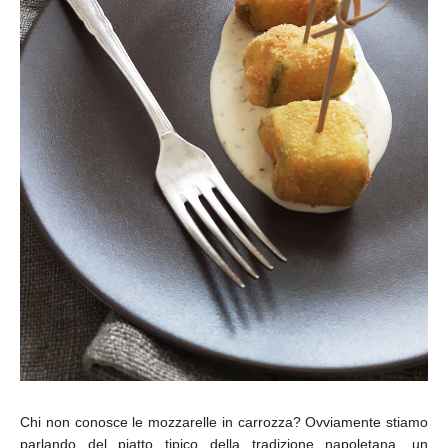
Chi non conosce le mozzarelle in carrozza? Ovviamente stiamo
parlando del piatto tipico della tradizione napoletana, un