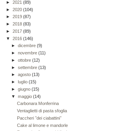
►
2021
(89)
►
2020
(104)
►
2019
(87)
►
2018
(83)
►
2017
(89)
▼
2016
(146)
►
dicembre
(9)
►
novembre
(11)
►
ottobre
(12)
►
settembre
(13)
►
agosto
(13)
►
luglio
(15)
►
giugno
(15)
▼
maggio
(14)
Carbonara Monferrina
Ventaglietti di pasta sfoglia
Paccheri "dei ciabattini"
Cake al limone e mandorle