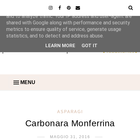
This site uses cookies from Google to deliver its services
and to analyze traffic. Your IP address and user-agent are
shared with Google along with performance and security
metrics to ensure quality of service, generate usage
statistics, and to detect and address abuse.
LEARN MORE
GOT IT
MENU
ASPARAGI
Carbonara Monferrina
MAGGIO 31, 2016