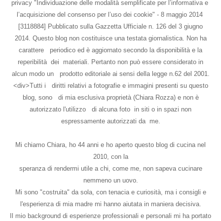
privacy "Individuazione delle modalità semplificate per l’informativa e
l’acquisizione del consenso per l’uso dei cookie" - 8 maggio 2014
[3118884] Pubblicato sulla Gazzetta Ufficiale n. 126 del 3 giugno
2014. Questo blog non costituisce una testata giornalistica. Non ha
carattere periodico ed è aggiornato secondo la disponibilità e la
reperibilità dei materiali. Pertanto non può essere considerato in
alcun modo un prodotto editoriale ai sensi della legge n.62 del 2001.
<div>Tutti i diritti relativi a fotografie e immagini presenti su questo
blog, sono di mia esclusiva proprietà (Chiara Rozza) e non è
autorizzato l'utilizzo di alcuna foto in siti o in spazi non
espressamente autorizzati da me.
Mi chiamo Chiara, ho 44 anni e ho aperto questo blog di cucina nel
2010, con la
speranza di rendermi utile a chi, come me, non sapeva cucinare
nemmeno un uovo.
Mi sono "costruita" da sola, con tenacia e curiosità, ma i consigli e
l'esperienza di mia madre mi hanno aiutata in maniera decisiva.
Il mio background di esperienze professionali e personali mi ha portato